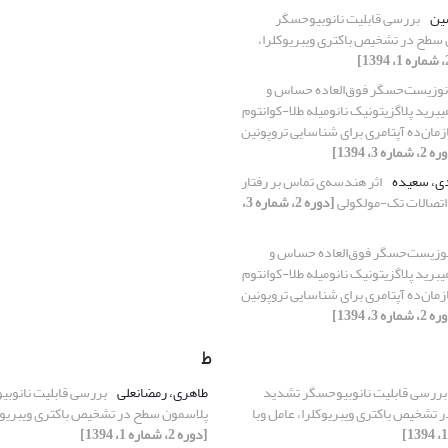
سین
بررسی قابلیت نانوبیوحسگر
سطح در تشخیص باکتری ویبریوکلرا،
نوزیست‌حسگر فوق‌العاده حساس و
یبرید پلاگزیتونیک نانومیله طلا-کوانتوم
ودسازمان‌ده آپتامری برای شناسایی تروپونین
شماره 3، 1394]
دی، سعیده
اثر هندسه‌ی تماس بر رفتار
 اتصالات تک-مولکولی
[دوره 2، شماره 3،
نوزیست‌حسگر فوق‌العاده حساس و
یبرید پلاگزیتونیک نانومیله طلا-کوانتوم
ودسازمان‌ده آپتامری برای شناسایی تروپونین
شماره 3، 1394]
ط
بررسی قابلیت نانوبیوحسگر تشدید
طاهری، رمضانعلی
بررسی قابلیت نانوب
تشخیص باکتری ویبریوکلرا، عامل وبا
پلاسمون سطح در تشخیص باکتری ویبریوکل
[دوره 2، شماره 1، 1394]