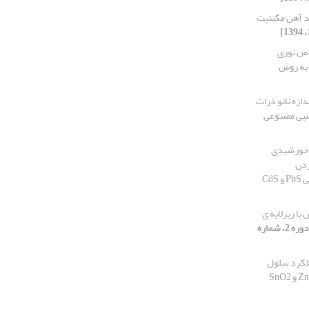
ید آهن مگنتیت
اص نوری
 به روش
دازه نانو ذرات
صبی مصنوعی
 خورشیدی
ردن
با زیرلایه ی
[دوره 2، شماره
ملکرد سلول