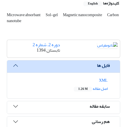
کلیدواژه‌ها
English
Microwave absorbant
Sol-gel
Magnetic nanocomposite
Carbon
nanotube
دوره 2، شماره 2
تابستان 1394
فایل ها
XML
اصل مقاله
1.26 M
سابقه مقاله
هم رسانی