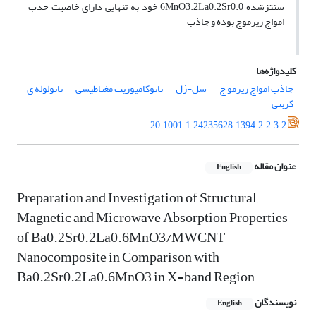
سنتزشده 6MnO3.2La0.2Sr0.0 خود به تنهایی دارای خاصیت جذب
امواج ریزموج بوده و جاذب
کلیدواژه‌ها
جاذب امواج ریزمو ج
سل-ژل
نانوکامپوزیت مغناطیسی
نانولوله ی
کربنی
20.1001.1.24235628.1394.2.2.3.2
عنوان مقاله
English
Preparation and Investigation of Structural,
Magnetic and Microwave Absorption Properties
of Ba0.2Sr0.2La0.6MnO3/MWCNT
Nanocomposite in Comparison with
Ba0.2Sr0.2La0.6MnO3 in X-band Region
نویسندگان
English