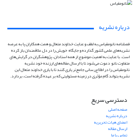
درباره نشریه
فصلنامه نانومقیاس به لطف و عنایت خداوند متعال و همت همکاران پا به عرصه‌
نشریه‌های علمی کشور گذارده و جایگاه خویش را در دل علاقمندان باز کرده
است. با عنایت به اهمیت موضوع از همه استادان، پژوهشگران در گرایش‌های
متفاوت نانو دعوت می‌شود تا با ارسال مقاله‌های ارزنده‌ خود نشریه‌
نانومقیاس را در اطلاع‌رسانی جامع‌تر یاری کنند تا با یاری خداوند متعال این
نشریه بتواند گام مؤثری در زمینه‌ مسئولیتی که بر عهده گرفته است، بردارد.
دسترسی سریع
صفحه اصلی
درباره نشریه
اعضای هیات تحریریه
ارسال مقاله
تماس با ما