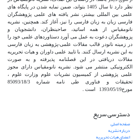
نظر دارد تا سال 1405 بتواند، ضمن نمایه­ شدن در پایگاه­ های
علمی بین­ المللی بیشتر، نشر یافته ­های علمی پژوهشگران
فارسی زبان به زبان فارسی را نیز، آغاز کند. همچنین،
نشریه
نانومقیاس از همه اساتید، صاحبنظران، دانشجویان و
پزوهشگران دعوت به عمل می آورد دستاوردهای علمی خود را
در زمینه نانودر قالب مقالات علمی-پژوهشی به زبان فارسی
به این نشریه ارسال کنند. با تایید علمی داوران و هیات تحریریه
مقالات دریافتی در این قصلنامه پذیرفته و به صورت
الکترونیکی منتشر می شود. نشریه نانومقیاس دارای مجوز
علمی پژوهشی از کمیسیون نشریات علوم وزارت علوم ،
تحقیقات و فناوری طی نامه شماره 85093/18/3
مورخ1393/05/19 است .
دسترسی سریع
صفحه اصلی
درباره نشریه
اعضای هیات تحریریه