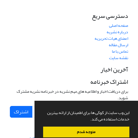
دسترسی سریع
صفحه اصلی
درباره نشریه
اعضای هیات تحریریه
ارسال مقاله
تماس با ما
نقشه سایت
آخرین اخبار
اشتراک خبرنامه
برای دریافت اخبار و اطلاعیه های مهم نشریه در خبرنامه نشریه مشترک
شوید.
اشتراک
این وب سایت از کوکی ها برای اطمینان از ارائه بهترین
خدمات استفاده می کند.
متوجه شدم
سامانه مدیریت نشریات علمی.
طراحی و پیاده سازی از
سیناوب