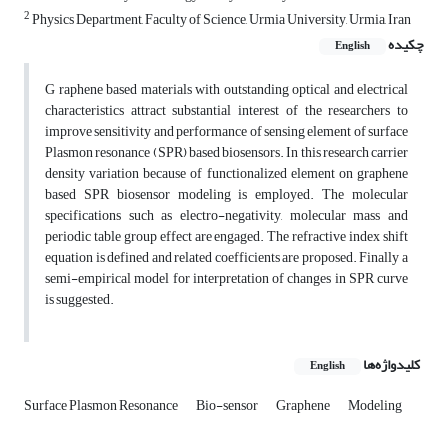
2
Physics Department, Faculty of Science, Urmia University, Urmia, Iran
چکیده
English
G raphene based materials with outstanding optical and electrical
characteristics attract substantial interest of the researchers to
improve sensitivity and performance of sensing element of surface
Plasmon resonance (SPR) based biosensors. In this research carrier
density variation because of functionalized element on graphene
based SPR biosensor modeling is employed. The molecular
specifications such as electro-negativity, molecular mass and
periodic table group effect are engaged. The refractive index shift
equation is defined and related coefficients are proposed. Finally a
semi-empirical model for interpretation of changes in SPR curve
is suggested.
کلیدواژه‌ها
English
Surface Plasmon Resonance
Bio-sensor
Graphene
Modeling