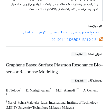
و ضرایب مربوطه ارائه شدهاند و در نهایت مدل تئوری از روی دادههای
تجربی برای تفسیر تغییرات منحنی SPR، ارائه شده است
کلیدواژه‌ها
تشدید پلاسمون سطحی
حسگر زیستی
گرافن
مدلسازی
20.1001.1.24235628.1394.2.2.2.1
عنوان مقاله
English
Graphene Based Surface Plasmon Resonance Bio-
sensor Response Modeling
نویسندگان
English
1
2
1
2
H . Toloue
B. Meshginqalam
M.T . Ahmadi
A. Centeno
1
1
Nanoi-kohza, Malaysia- Japan International Institute of Technology
(MJIIT), University Technology Malaysia, Malaysia