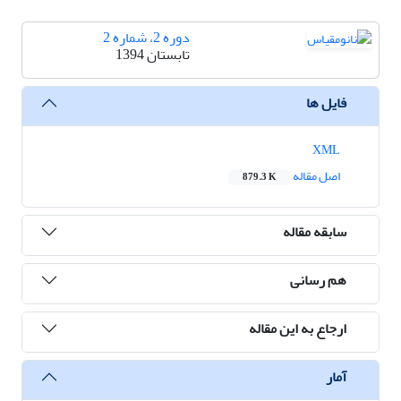
دوره 2، شماره 2
تابستان 1394
فایل ها
XML
اصل مقاله
879.3 K
سابقه مقاله
هم رسانی
ارجاع به این مقاله
آمار