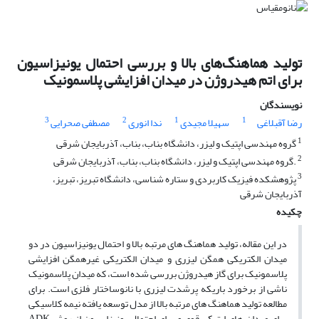
تولید هماهنگ‌های بالا و بررسی احتمال یونیزاسیون
برای اتم هیدروژن در میدان افزایشی پلاسمونیک
نویسندگان
3
2
1
1
رضا آقبلاغی
سهیلا مجیدی
ندا انوری
مصطفی صحرایی
1
گروه مهندسی اپتیک و لیزر، دانشگاه بناب، بناب، آذربایجان شرقی
2
.گروه مهندسی اپتیک و لیزر، دانشگاه بناب، بناب، آذربایجان شرقی
3
پژوهشکده فیزیک کاربردی و ستاره شناسی، دانشگاه تبریز، تبریز،
آذربایجان شرقی
چکیده
در این مقاله، تولید هماهنگ های مرتبه بالا و احتمال یونیزاسیون در دو
میدان الکتریکی همگن لیزری و میدان الکتریکی غیرهمگن افزایشی
پلاسمونیک برای گاز هیدروژن بررسی شده است، که میدان پلاسمونیک
ناشی از برخورد باریکه پرشدت لیزری با نانوساختار فلزی است. برای
مطالعه تولید هماهنگ های مرتبه بالا از مدل توسعه یافته نیمه کلاسیکی
برای میدان های اپتیکی قوی و برای احتمال یونیزاسیون از روش ADK