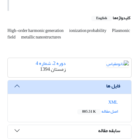
کلیدواژه‌ها
English
High-order harmonic generation
ionization probability
Plasmonic
field
metallic nanostructures
دوره 2، شماره 4
زمستان 1394
فایل ها
XML
اصل مقاله
805.51 K
سابقه مقاله