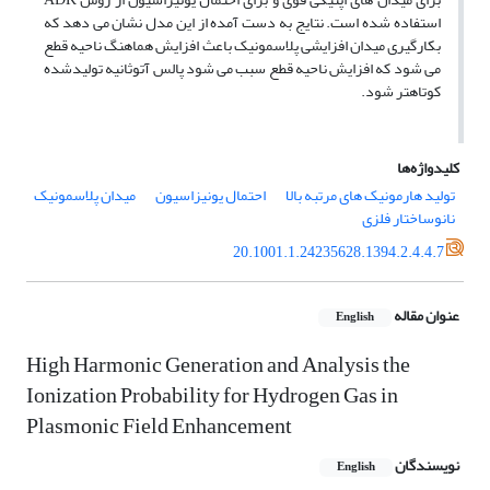
استفاده شده است. نتایج به دست آمده از این مدل نشان می دهد که
بکارگیری میدان افزایشی پلاسمونیک باعث افزایش هماهنگ ناحیه قطع
می شود که افزایش ناحیه قطع سبب می شود پالس آتوثانیه تولیدشده
کوتاهتر شود.
کلیدواژه‌ها
تولید هارمونیک های مرتبه بالا
احتمال یونیزاسیون
میدان پلاسمونیک
نانوساختار فلزی
20.1001.1.24235628.1394.2.4.4.7
عنوان مقاله
English
High Harmonic Generation and Analysis the
Ionization Probability for Hydrogen Gas in
Plasmonic Field Enhancement
نویسندگان
English