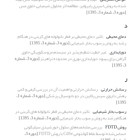
شده به روش اسپری پایرولیز، مطالعه اثر محلول شیمیایی حاوی مس
[دوره 3، شماره 3، 1395]
د
دمای محیطی
تاثیر دمای محیطی بر قطر نانولوله های کربنی در هنگام
رشد به روش رسوب بخار شیمیایی
[دوره 3، شماره 3، 1395]
دوپایداری
غیر خطیت تنظیم پذیر در سیستم مزوسکوپیکی حاوی
گرافن برای بهبود دوپایداری نوری در محدوده تراهرتز
[دوره 3، شماره
3، 1395]
ر
رسانش حرارتی
رسانش حرارتی و اهمیت آن در بررسی کیفی و کمی
رهش داروی سیس پلاتین در دو نانوسیال پزشکی
[دوره 3، شماره 1،
1395]
رسوب بخار شیمیایی
تاثیر دمای محیطی بر قطر نانولوله های کربنی در
هنگام رشد به روش رسوب بخار شیمیایی
[دوره 3، شماره 3، 1395]
روش FDTD
بررسی مشخصه‌های سلول خورشیدی سیلیکونی
حساس‌شده توسط نقاط کوانتومی CdSe با روش FDTD
[دوره 3،