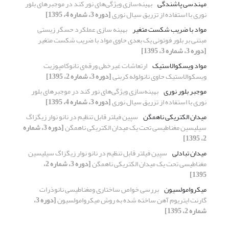
مهندسی پاشندگی
بهینه‌سازی ویژگی‌های نور کند در موجبرهای بلور
نوری با استفاده از تزریق سیال نوری
[دوره 3، شماره 4، 1395]
مواد با ضریب شکست متغیر
بهینه سازی عملکرد حسگر زیستی
مبتنی بر بلور فوتونی یک بعدی حاوی مواد با ضریب شکست متغیر
[دوره 3، شماره 3، 1395]
مواد ویسکوالاستیک
ارتعاشات غیرخطی ورقه‌ی نانوکامپوزیت
ویسکوالاستیک حاوی نانولوله کربنی
[دوره 3، شماره 2، 1395]
موجبر بلور نوری
بهینه‌سازی ویژگی‌های نور کند در موجبرهای بلور
نوری با استفاده از تزریق سیال نوری
[دوره 3، شماره 4، 1395]
میدان الکتریکی ناهمگن
سپین فیلتر قابل تنظیم در نانو نوار زیگزاگ
سیلیسین مغناطیسی تحت یک میدان الکتریکی ناهمگن
[دوره 3، شماره
2، 1395]
میدان تبادلی
سپین فیلتر قابل تنظیم در نانو نوار زیگزاگ سیلیسین
مغناطیسی تحت یک میدان الکتریکی ناهمگن
[دوره 3، شماره 2،
1395]
میکروامولسیون
بررسی خواص ساختاری ومغناطیسی نانوذرات
گارنت ایتریوم آهن ساخته شده به روش میکروامولسیون
[دوره 3،
شماره 2، 1395]