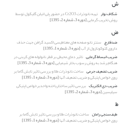
ش
شکاف نوار
تهیه نانوذرات Cr2O3 در حضور پلی اتیلن گلیکول توسط
روش تخریب گرمایی
[دوره 3، شماره 2، 1395]
ض
ضدقارچ
سنتز نانو صفحه های مغناطیسی اکسید گرافن جهت حذف
داروی کتوکونازول از آب
[دوره 3، شماره 1، 1395]
ضریب انبساط گرمایی
تاثیر دمای محیطی بر قطر نانولوله های کربنی در
هنگام رشد به روش رسوب بخار شیمیایی
[دوره 3، شماره 3، 1395]
ضریب تضعیف جرمی
ساخت نانوذرات طلا و بررسی تاثیر تابش گاما بر
روی خواص اپتیکی و ضریب تضعیف آنها
[دوره 3، شماره 1، 1395]
ضریب دی الکتریک
بررسی تاثیرساختاریاخته واحدبرخواص اپتیکی
سیلیسین
[دوره 3، شماره 2، 1395]
ط
طیف‌سنجی رامان
ساخت نانوذرات طلا و بررسی تاثیر تابش گاما بر
روی خواص اپتیکی و ضریب تضعیف آنها
[دوره 3، شماره 1، 1395]