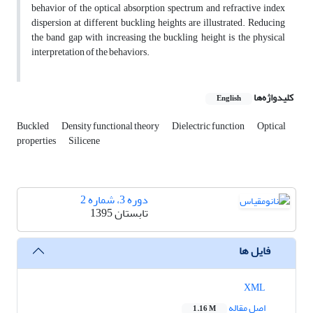
behavior of the optical absorption spectrum and refractive index
dispersion at different buckling heights are illustrated. Reducing
the band gap with increasing the buckling height is the physical
interpretation of the behaviors.
کلیدواژه‌ها
English
Buckled
Density functional theory
Dielectric function
Optical
properties
Silicene
دوره 3، شماره 2
تابستان 1395
فایل ها
XML
اصل مقاله
1.16 M