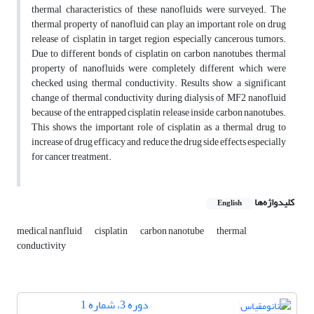
thermal characteristics of these nanofluids were surveyed. The
thermal property of nanofluid can play an important role on drug
release of cisplatin in target region especially cancerous tumors.
Due to different bonds of cisplatin on carbon nanotubes, thermal
property of nanofluids were completely different which were
checked using thermal conductivity. Results show a significant
change of thermal conductivity during dialysis of MF2 nanofluid
because of the entrapped cisplatin release inside carbon nanotubes.
This shows the important role of cisplatin as a thermal drug to
increase of drug efficacy and reduce the drug side effects especially
for cancer treatment.
کلیدواژه‌ها
English
medical nanfluid
cisplatin
carbon nanotube
thermal
conductivity
دوره 3، شماره 1