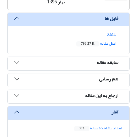
بهار 1395
فایل ها
XML
اصل مقاله
798.37 K
سابقه مقاله
هم رسانی
ارجاع به این مقاله
آمار
تعداد مشاهده مقاله
303