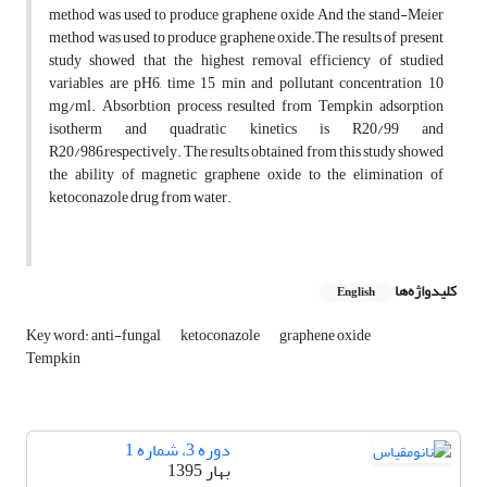
method was used to produce graphene oxide And the stand-Meier
method was used to produce graphene oxide.The results of present
study showed that the highest removal efficiency of studied
variables are pH6, time 15 min and pollutant concentration 10
mg/ml. Absorbtion process resulted from Tempkin adsorption
isotherm and quadratic kinetics is R20/99 and
R20/986,respectively. The results obtained from this study showed
the ability of magnetic graphene oxide to the elimination of
ketoconazole drug from water.
کلیدواژه‌ها
English
Key word: anti-fungal
ketoconazole
graphene oxide
Tempkin
دوره 3، شماره 1
بهار 1395