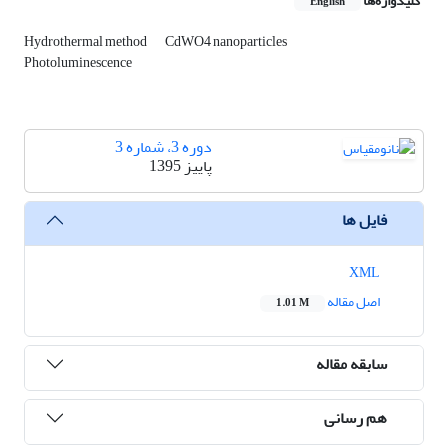
کلیدواژه‌ها
English
Hydrothermal method
CdWO4 nanoparticles
Photoluminescence
دوره 3، شماره 3
پاییز 1395
فایل ها
XML
اصل مقاله
1.01 M
سابقه مقاله
هم رسانی