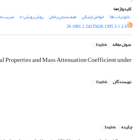
کلیدواژه‌ها
نانوذرات طلا
خواص اپتیکی
طیف‌سنجی رامان
روش روبش-z
ضریب تض
20.1001.1.24235628.1395.3.1.2.6
عنوان مقاله
English
al Properties and Mass Attenuation Coefficient under
نویسندگان
English
چکیده
English