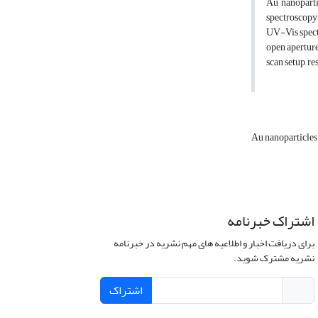
Au nanoparti
spectroscopy.
UV-Vis spectr
open apertur
scan setup, r
Au nanoparticle
اشتراک خبرنامه
برای دریافت اخبار و اطلاعیه های مهم نشریه در خبرنامه
نشریه مشترک شوید.
اشتراک