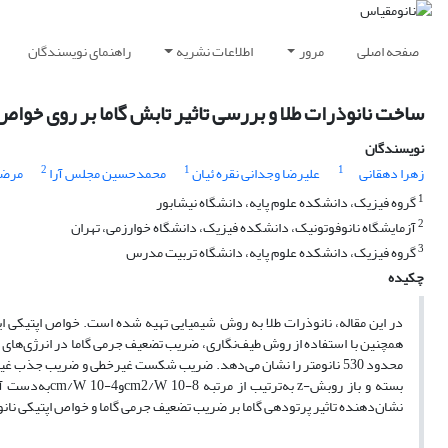
صفحه اصلی
مرور
اطلاعات نشریه
راهنمای نویسندگان
ساخت نانوذرات طلا و بررسی تاثیر تابش گاما بر روی خوا
نویسندگان
2
1
1
زهرا دهقانی
علیرضا وجدانی نقره ئیان
محمدحسین مجلس آرا
مرضی
1
گروه فیزیک، دانشکده علوم پایه، دانشگاه نیشابور
2
آزمایشگاه نانوفوتونیک، دانشکده فیزیک، دانشگاه خوارزمی، تهران
3
گروه فیزیک، دانشکده علوم پایه، دانشگاه تربیت مدرس
چکیده
همچنین با استفاده از روش طیف‌نگاری، ضریب تضعیف جرمی گاما در انرژی‌های
بسته و باز روب
نشان‌دهنده تاثیر پرتودهی گاما بر ضریب تضعیف جرمی گاما و خواص اپتیکی نانو 