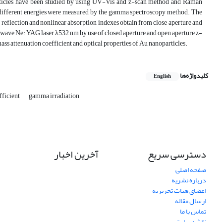
rticles have been studied by using UV-Vis and z-scan method and Raman
 at different energies were measured by the gamma spectroscopy method. The
reflection and nonlinear absorption indexes obtain from close aperture and
wave Ne: YAG laser λ532 nm by use of closed aperture and open aperture z-
ss attenuation coefficient and optical properties of Au nanoparticles.
کلیدواژه‌ها
English
fficient
gamma irradiation
دسترسی سریع
آخرین اخبار
صفحه اصلی
درباره نشریه
اعضای هیات تحریریه
ارسال مقاله
تماس با ما
نقشه سایت