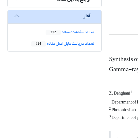
آمار
تعداد مشاهده مقاله
272
تعداد دریافت فایل اصل مقاله
324
Synthesis o
Gamma-ray 
1
Z. Dehghani
1
Department of P
2
Photonics Lab.,
3
Department of p