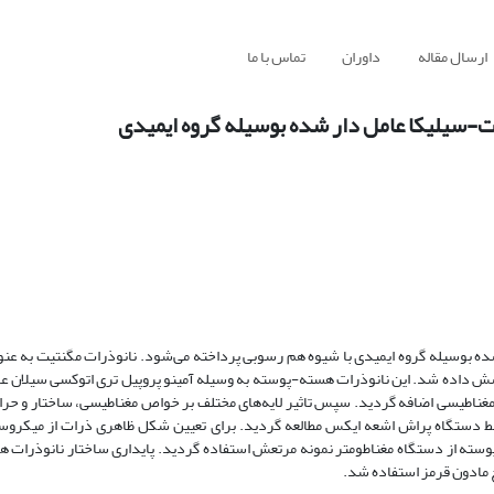
ارسال مقاله
داوران
تماس با ما
-سیلیکا عامل دار شده بوسیله گروه ایمیدی
ده بوسیله گروه ایمیدی با شیوه هم رسوبی پرداخته می‌شود. نانو‌ذرات مگنتیت به عن
وشش داده شد. این نانو‌ذرات هسته-پوسته به وسیله آمینو پروپیل تری اتوکسی سیلان عا
 مغناطیسی اضافه گردید. سپس تاثیر لایه‌های مختلف بر خواص مغناطیسی، ساختار و حرا
سط دستگاه پراش اشعه ایکس مطالعه گردید. برای تعیین شکل ظاهری ذرات از میکروس
ته از دستگاه مغناطومتر نمونه مرتعش استفاده گردید. پایداری ساختار نانوذرات 
ج مادون قرمز استفاده شد.