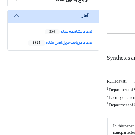
آمار
تعداد مشاهده مقاله
354
تعداد دریافت فایل اصل مقاله
1,025
Synthesis a
1
K. Hedayati
1
Department of S
2
Faculty of Chem
3
Department of C
In this paper
nanoparticles