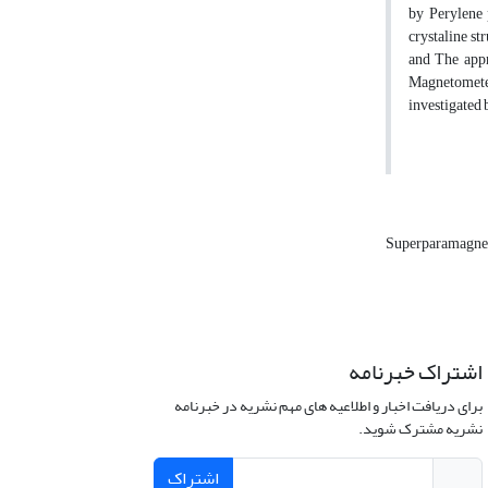
by Perylene 
crystaline st
and The appr
Magnetometer
investigated 
Superparamagne
اشتراک خبرنامه
برای دریافت اخبار و اطلاعیه های مهم نشریه در خبرنامه
نشریه مشترک شوید.
اشتراک