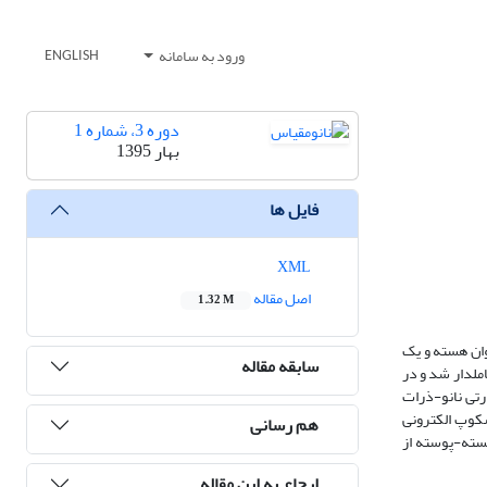
ورود به سامانه
ENGLISH
دوره 3، شماره 1
بهار 1395
فایل ها
XML
اصل مقاله
1.32 M
وان هسته و یک
سابقه مقاله
ملدار شد و در
رتی نانو-ذرات
کوپ الکترونی
هم رسانی
هسته-پوسته از
ارجاع به این مقاله