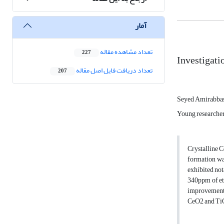
آمار
تعداد مشاهده مقاله
227
Investigati
تعداد دریافت فایل اصل مقاله
207
Seyed Amirabbas
Young researcher
Crystalline 
formation wa
exhibited not
340ppm of eth
improvement p
CeO2 and Ti