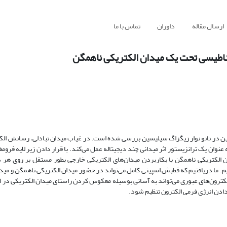
ارسال مقاله
داوران
تماس با ما
غناطیسی تحت یک میدان الکتریکی ناهمگن
پین در نانو نوار زیگزاگ سیلیسین بررسی شده است. در غیاب میدان تبادلی، رسانش الکت
نوان یک ترانزیستور اثر میدانی چند دیجیتاله عمل می‌کند. با قرار دادن زیر لایه فروم
ن الکتریکی ناهمگن با بکاربردن میدان‌های الکتریکی خارجی بطور مستقل بر روی هر دو 
ما دریافتیم که قطبش اسپینی کامل می‌تواند در حضور میدان الکتریکی ناهمگن و میدان
الکترون‌های عبوری می‌تواند به آسانی بوسیله معکوس کردن راستای میدان الکتریکی در لبه
دادن انرژی فرمی الکترون تنظیم شود.