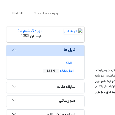
ورود به سامانه
ENGLISH
دوره 3، شماره 2
تابستان 1395
فایل ها
XML
ریکی می‌تواند
اصل مقاله
1.05 M
غناطیس در نانو
لبه نانو نوار
سابقه مقاله
 تبادلی اتفاق
‌های نانو نوار
هم رسانی
ارجاع به این مقاله