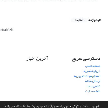
کلیدواژه‌ها
English
ical field
دسترسی سریع
آخرین اخبار
صفحه اصلی
درباره نشریه
اعضای هیات تحریریه
ارسال مقاله
تماس با ما
نقشه سایت
سامانه مدیریت نشریات علمی.
طراحی و پیاده سازی از
سیناوب
این وب سایت از کوکی ها برای اطمینان از ارائه بهترین خدمات استفاده می کند.