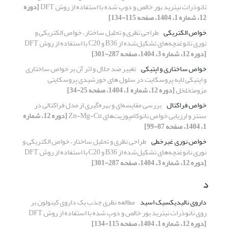
نانوذرات نیترید بور خالص و دوپ شده با استفاده از روش DFT
[دوره
12، شماره 1، 1404، صفحه 115-134]
خواص الکتریکی
طراحی نظری و تحلیل ساختار، خواص الکتریکی و
نوری نانوغنچه‌های تشکیل‌شده از B36 و C20 با استفاده از روش DFT
[دوره 12، شماره 3، 1404، صفحه 287-301]
خواص ساختاری و اپتیکی
تغییر ضد حلال و اثر آن بر خواص ساختاری
و اپتیکی لایه پروسکایت در سلول های خورشیدی پروسکایتی
مزومتخلخل
[دوره 12، شماره 1، 1404، صفحه 25-34]
خواص فراکتال
بررسی مقایسه‌ای و بهره‌گیری از مدل فراکتالی در
سنتز و ارزیابی خواص نانوکامپوزیت‌های Zn-Mg-Cu
[دوره 12، شماره
1، 1404، صفحه 87-99]
خواص نوری غیرخطی
طراحی نظری و تحلیل ساختار، خواص الکتریکی و
نوری نانوغنچه‌های تشکیل‌شده از B36 و C20 با استفاده از روش DFT
[دوره 12، شماره 3، 1404، صفحه 287-301]
د
داروی نالیدیکسیک اسید
مطالعه نظری جذب یک داروی کینولون بر
روی نانوذرات نیترید بور خالص و دوپ شده با استفاده از روش DFT
[دوره 12، شماره 1، 1404، صفحه 115-134]