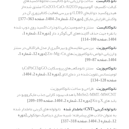
نانو کاتالیست
ساخت و ارزیابی نانو کاتالیست مخلوط اکسیدهای
کبالت-کلسیم- آلومینیوم (Co2O3/CaO/Al2O3) مشتق شده از
هیدروکسید دو لایه‌ای (LDH) و بررسی فعالیت کاتالیزوری آن در
واکنش افزایش مایکل
[دوره 12، شماره 3، 1404، صفحه 363-377]
نانوکاتالیست
سنتز و خصوصیت‌یابی نانوذرات اکسید روی دوپ شده
با نقره جهت حذف آلاینده‌های آلی گوگرد دار
[دوره 12، شماره 1،
1404، صفحه 100-114]
نانوکامپوزیت
بررسی مقایسه‌ای و بهره‌گیری از مدل فراکتالی در سنتز
و ارزیابی خواص نانوکامپوزیت‌های Zn-Mg-Cu
[دوره 12، شماره 1،
1404، صفحه 87-99]
نانوکامپوزیت
سنتز نانو‌مکعب‌های پروسکایت CsPbCl3@GOبا
لومینسانس تقویت‌شده در دمای اتاق
[دوره 12، شماره 2، 1404،
صفحه 128-134]
نانوکامپوزیت
طراحی و ساخت نانوکامپوزیت
MoSe2/MMT/MWCNT با هدف بهبود کارایی جذب مایکروویو در
باند های X و Ku
[دوره 12، شماره 2، 1404، صفحه 199-209]
نانو لوله کربنی (CNT) عاملدار شده
نانولوله های کربنی عاملدار شده
به عنوان جاذب های پیشرفته: شبیه سازی دینامیک مولکولی
[دوره
12، شماره 3، 1404، صفحه 318-337]