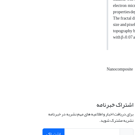
electron mic
properties de
The fractal d
size and pixe
topography be
with β<0.07 
Nanocomposite
اشتراک خبرنامه
برای دریافت اخبار و اطلاعیه های مهم نشریه در خبرنامه
نشریه مشترک شوید.
اشتراک