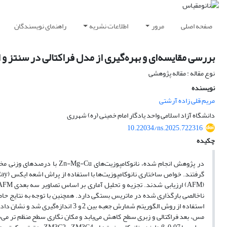
صفحه اصلی
مرور
اطلاعات نشریه
راهنمای نویسندگان
بررسی مقایسه‌ای و بهره‌گیری از مدل فراکتالی در سنتز و ارزیا
نوع مقاله : مقاله پژوهشی
نویسنده
مریم قلی زاده آرشتی
دانشگاه آزاد اسلامی واحد یادگار امام خمینی (ره) شهرری
10.22034/ns.2025.722316
چکیده
در پژوهش انجام شده، نانوکامپ
ناخالصی بارگذاری شده در ماتریس بستگی دارد. همچنین با توجه به نتایج حاصله