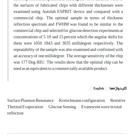
the surfaces of fabricated chips with different thicknesses were
examined using Autolab ESPRIT device, and compared with a
commercial chip. The optimal sample in terms of thickness,
reflection spectrum and FWHM was found to be similar to the
commercial chip, and selected for glucose detection experiments at
concentrations of 5, 10, and 15 percent which the angular shifts for
them were 1050, 1843, and 3035 millidegree, respectively. The
repeatability of the sample was also examined and confirmed with
an accuracy of one millidegree. The average sensitivity of the chip
was 177 Deg/RIU. The results show that the optimal chip can be
used as an equivalent to a commercially available product.
کلیدواژه‌ها
English
Surface Plasmon Resonance
Kretschmann configuration
Resistive
Thermal Evaporation
Glucose Sensing
Evanescent wave in total
reflection