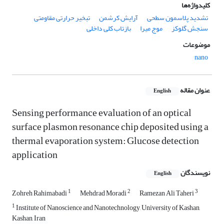
کلیدواژه‌ها
تشدید پلاسمون سطحی
آرایش کرشمن
تبخیر حرارتی مقاومتی
سنجش گلوکز
موج میرا
بازتاب کلی داخلی
موضوعات
nano
عنوان مقاله
English
Sensing performance evaluation of an optical
surface plasmon resonance chip deposited using a
thermal evaporation system: Glucose detection
application
نویسندگان
English
1
2
3
Zohreh Rahimabadi
Mehdrad Moradi
Ramezan Ali Taheri
1
Institute of Nanoscience and Nanotechnology, University of Kashan,
Kashan, Iran