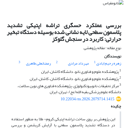
بررسی عملکرد حسگری تراشه اپتیکی تشدید
پلاسمون سطحی لایه ‎نشانی شده بوسیله دستگاه تبخیر
حرارتی: کاربرد در سنجش گلوکز
نوع مقاله : مقاله پژوهشی
نویسندگان
3
2
1
زهره رحیم ابادی
مهرداد مرادی
رمضانعلی طاهری
1
پژوهشکده علوم و فناوری نانو، دانشگاه کاشان، ایران
2
پژوهشکده علوم و فناوری نانو، دانشگاه کاشان، کاشان، ایران
3
مرکز تحقیقات نانوبیوتکنولوژی، پژوهشکده فناوری های نوین سلامت،
دانشگاه علوم پزشکی بقیه الله(عج)، تهران، ایران
10.22034/ns.2026.2079714.1415
چکیده
این پژوهش بر روی ساخت تراشه اپتیکی کروم- طلا به منظور استفاده
در دستگاه تشدید پلاسمون سطحی با آرایش کریشمن و بررسی