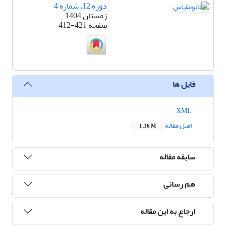
دوره 12، شماره 4
زمستان 1404
صفحه
412-421
فایل ها
XML
اصل مقاله
1.16 M
سابقه مقاله
هم رسانی
ارجاع به این مقاله