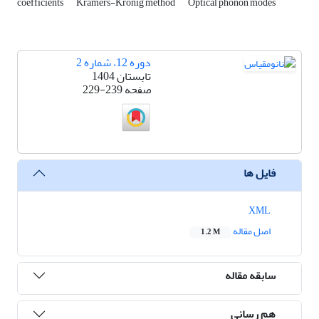
coefficients
Kramers-Kronig method
Optical phonon modes
دوره 12، شماره 2
تابستان 1404
صفحه
229-239
فایل ها
XML
اصل مقاله
1.2 M
سابقه مقاله
هم رسانی