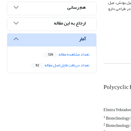
ایی مانند پتانسیل یونش، میل
هم رسانی
در طراحی دارو
ارجاع به این مقاله
آمار
تعداد مشاهده مقاله
326
تعداد دریافت فایل اصل مقاله
92
Polycyclic
Elmira Yektadoo
1
Biotechnology D
2
Biotechnology D