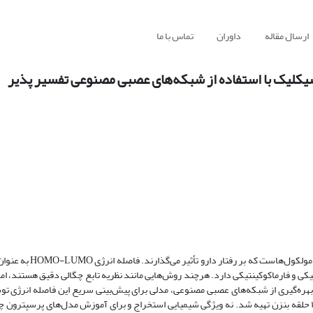
ارسال مقاله
داوران
تماس با ما
یکی از چالش‌های مهم در شیمی دارویی، پیش‌بینی دقیق ویژگی‌ها
ی و فارماکوکینتیکی دارد. هرچند روش‌هایی مانند نظریه تابع چگالی دقیق هستند، اما 
 بهره‌گیری از شبکه‌های عصبی مصنوعی، مدلی برای پیش‌بینی سریع این فاصله انرژی ت
مجموعه‌داده‌ای شامل ۸۶۷۶ ترکیب پلی‌آروماتیک کاتا-تراکم‌یافته شامل ۳ تا ۱۰ حلقه بنزن تهیه شد. نه ویژگی شیمیایی استخراج و برای آموزش مدل‌های