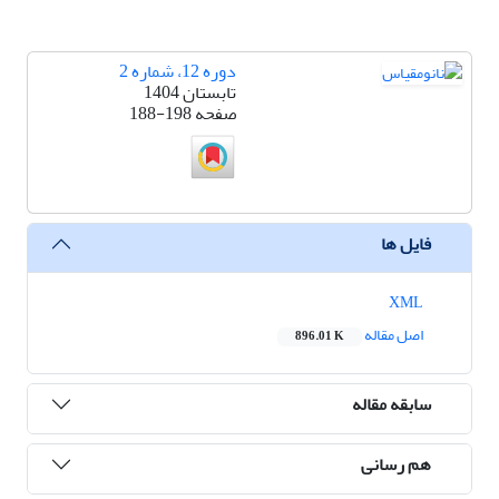
دوره 12، شماره 2
تابستان 1404
صفحه
188-198
فایل ها
XML
اصل مقاله
896.01 K
سابقه مقاله
هم رسانی