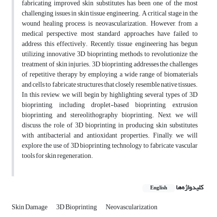
fabricating improved skin substitutes has been one of the most
challenging issues in skin tissue engineering. A critical stage in the
wound healing process is neovascularization. However, from a
medical perspective, most standard approaches have failed to
address this effectively. Recently, tissue engineering has begun
utilizing innovative 3D bioprinting methods to revolutionize the
treatment of skin injuries. 3D bioprinting addresses the challenges
of repetitive therapy by employing a wide range of biomaterials
and cells to fabricate structures that closely resemble native tissues.
In this review, we will begin by highlighting several types of 3D
bioprinting, including droplet-based bioprinting, extrusion
bioprinting, and stereolithography bioprinting. Next, we will
discuss the role of 3D bioprinting in producing skin substitutes
with antibacterial and antioxidant properties. Finally, we will
explore the use of 3D bioprinting technology to fabricate vascular
tools for skin regeneration.
کلیدواژه‌ها
English
Skin Damage
3D Bioprinting
Neovascularization