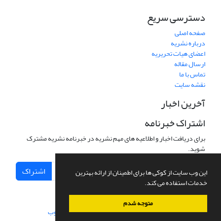
دسترسی سریع
صفحه اصلی
درباره نشریه
اعضای هیات تحریریه
ارسال مقاله
تماس با ما
نقشه سایت
آخرین اخبار
اشتراک خبرنامه
برای دریافت اخبار و اطلاعیه های مهم نشریه در خبرنامه نشریه مشترک
شوید.
اشتراک
این وب سایت از کوکی ها برای اطمینان از ارائه بهترین
خدمات استفاده می کند.
متوجه شدم
سامانه مدیریت نشریات علمی.
طراحی و پیاده سازی از
سیناوب