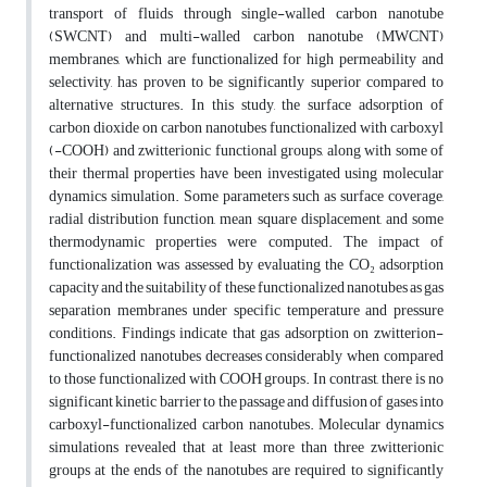
transport of fluids through single-walled carbon nanotube
(SWCNT) and multi-walled carbon nanotube (MWCNT)
membranes, which are functionalized for high permeability and
selectivity, has proven to be significantly superior compared to
alternative structures. In this study, the surface adsorption of
carbon dioxide on carbon nanotubes functionalized with carboxyl
(-COOH) and zwitterionic functional groups, along with some of
their thermal properties have been investigated using molecular
dynamics simulation. Some parameters such as surface coverage,
radial distribution function, mean square displacement, and some
thermodynamic properties were computed. The impact of
functionalization was assessed by evaluating the CO₂ adsorption
capacity and the suitability of these functionalized nanotubes as gas
separation membranes under specific temperature and pressure
conditions. Findings indicate that gas adsorption on zwitterion-
functionalized nanotubes decreases considerably when compared
to those functionalized with COOH groups. In contrast, there is no
significant kinetic barrier to the passage and diffusion of gases into
carboxyl-functionalized carbon nanotubes. Molecular dynamics
simulations revealed that at least more than three zwitterionic
groups at the ends of the nanotubes are required to significantly