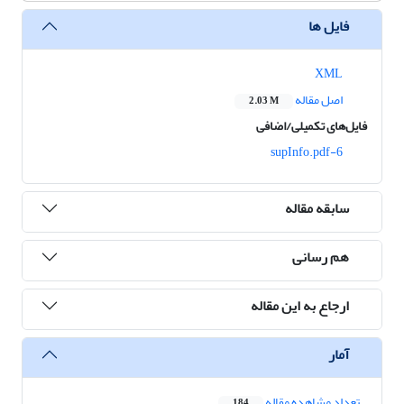
فایل ها
XML
اصل مقاله
2.03 M
فایل‌های تکمیلی/اضافی
6-supInfo.pdf
سابقه مقاله
هم رسانی
ارجاع به این مقاله
آمار
تعداد مشاهده مقاله
184