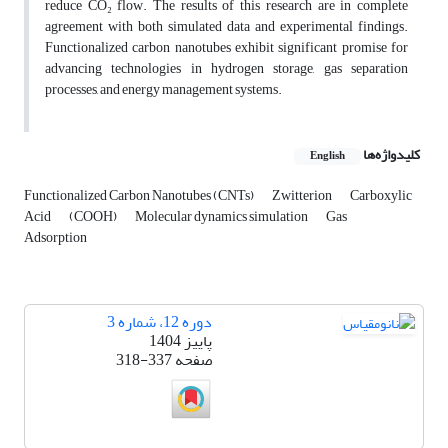
reduce CO₂ flow. The results of this research are in complete
agreement with both simulated data and experimental findings.
Functionalized carbon nanotubes exhibit significant promise for
advancing technologies in hydrogen storage, gas separation
processes, and energy management systems.
کلیدواژه‌ها
English
Functionalized Carbon Nanotubes (CNTs)
Zwitterion
Carboxylic
Acid
(COOH)
Molecular dynamics simulation
Gas
Adsorption
دوره 12، شماره 3
پاییز 1404
صفحه
318-337