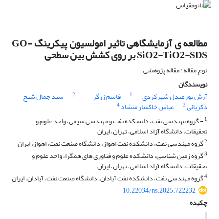
مطالعه ی آزمایشگاهی تاثیر امولسیون پیکرینگ GO-
SiO2-TiO2-SDS بر روی کشش بین سطحی
نوع مقاله : مقاله پژوهشی
نویسندگان
2
1
آرش پورعبدل شهرکردی
قاسم زرگر
سید جمال شیخ
4
3
ذکریائی
عباس خاکسار منشاد
1
- گروه مهندسی نفت، دانشکده نفت و مهندسی شیمی، واحد علوم و
تحقیقات، دانشگاه آزاد اسلامی، تهران، ایران
2
گروه مهندسی نفت، دانشکده نفت اهواز، دانشگاه صنعت نفت، اهواز، ایران
3
گروه زمین شناسی، دانشکده علوم و فناوری های همگرا، واحد علوم و
تحقیقات، دانشگاه آزاد اسلامی، تهران، ایران
4
گروه مهندسی نفت، دانشکده نفت آبادان، دانشگاه صنعت نفت، آبادان، ایران
10.22034/ns.2025.722232
چکیده