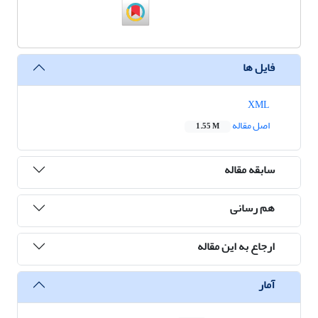
فایل ها
XML
اصل مقاله
1.55 M
سابقه مقاله
هم رسانی
ارجاع به این مقاله
آمار