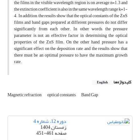
the films in the visible wavelength region is on average n=1.3 and
the extinction coefficient is also in the same wavelength range k=1-
4. In addition, the results show that the optical constants of the ZnS
films and band gaps prepared at different pressures do not differ
significantly from each other. In other words, the pressure
parameter is not an effective factor in determining the optical
properties of the ZnS film. On the other hand, pressure has a
significant effect on the deposition rate, and the results show that
there must be an optimal pressure to have the maximum growth
rate.
کلیدواژه‌ها
English
Magnetic refraction
optical constants
Band Gap
دوره 12، شماره 4
زمستان 1404
صفحه
451-461