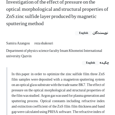
Investigation of the effect of pressure on the
optical, morphological and structural properties of
ZnS zinc sulfide layer produced by magnetic
sputtering method
نویسندگان
English
Samira Azangou
reza shakouri
Department of physics, science faculty Imam Khomeini International
university, Qazvin
چکیده
English
In this paper, in order to optimize the zinc sulfide film, three ZnS
film samples were deposited with a magnetron sputtering system
on an optical glass substrate with the trade name BK7. The effect of
pressure on the optical, morphological and structural properties of
the film was studied. Argon gas was used for plasma generation and
sputtering process. Optical constants including refractive index
and extinction coefficient of the ZnS film, film thickness and band
gap were calculated using PRISA software. The refractive index of