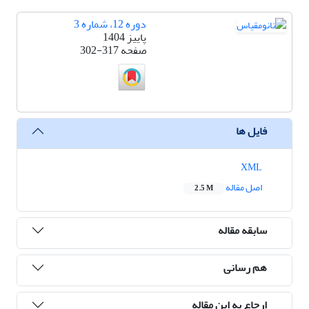
دوره 12، شماره 3
پاییز 1404
صفحه
302-317
فایل ها
XML
اصل مقاله
2.5 M
سابقه مقاله
هم رسانی
ارجاع به این مقاله