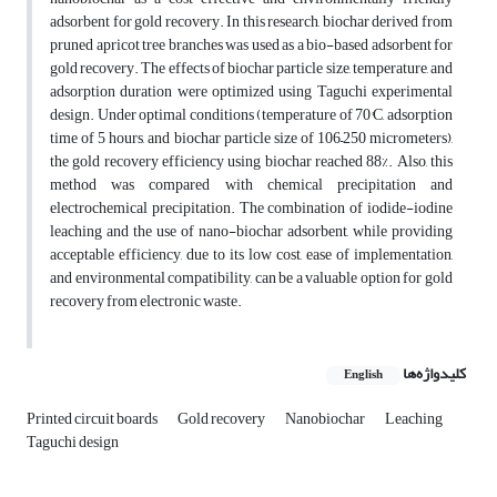
adsorbent for gold recovery. In this research, biochar derived from
pruned apricot tree branches was used as a bio-based adsorbent for
gold recovery. The effects of biochar particle size, temperature, and
adsorption duration were optimized using Taguchi experimental
design. Under optimal conditions (temperature of 70°C, adsorption
time of 5 hours, and biochar particle size of 106–250 micrometers),
the gold recovery efficiency using biochar reached 88%. Also, this
method was compared with chemical precipitation and
electrochemical precipitation. The combination of iodide-iodine
leaching and the use of nano-biochar adsorbent, while providing
acceptable efficiency, due to its low cost, ease of implementation,
and environmental compatibility, can be a valuable option for gold
recovery from electronic waste.
کلیدواژه‌ها
English
Printed circuit boards
Gold recovery
Nanobiochar
Leaching
Taguchi design