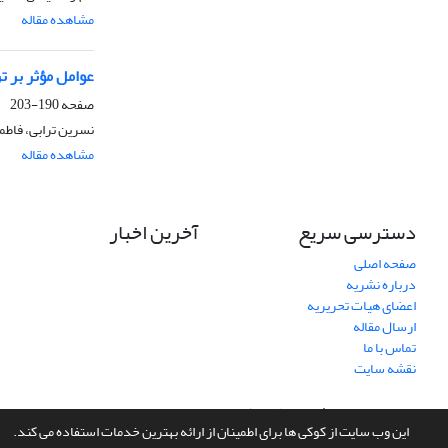
مشاهده مقاله
عوامل مؤثر بر تر
صفحه
190-203
نسرین ترابی، فاطم
مشاهده مقاله
دسترسی سریع
آخرین اخبار
صفحه اصلی
درباره نشریه
اعضای هیات تحریریه
ارسال مقاله
تماس با ما
نقشه سایت
سامانه مدیریت نشریات علمی.
طراحی و پیاده سازی از
سیناوب
این وب سایت از کوکی ها برای اطمینان از ارائه بهترین خدمات استفاده می کند.