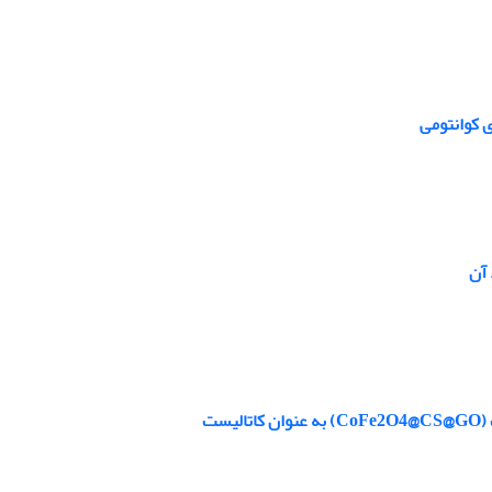
 کوانتومی
ست