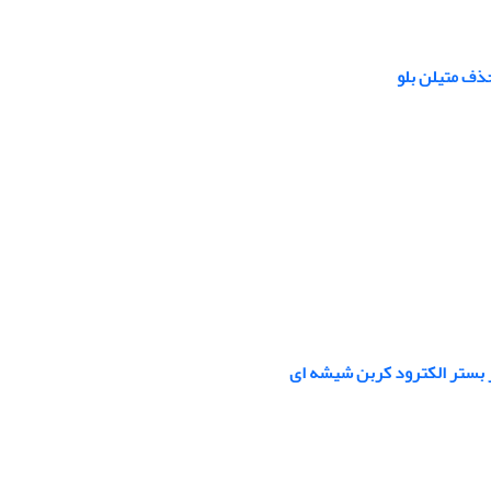
ذف متیلن بلو
ر بستر الکترود کربن شیشه ای