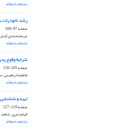
مشاهده مقاله
رشد نانوذرات ب
صفحه
97-104
مریم محمدی کیش،
مشاهده مقاله
شرایط وقوع پدی
صفحه
105-118
فاطمه ابراهیمی، ع
مشاهده مقاله
تهیه و شناسایی
صفحه
119-127
الهام تمری، شاهد
مشاهده مقاله