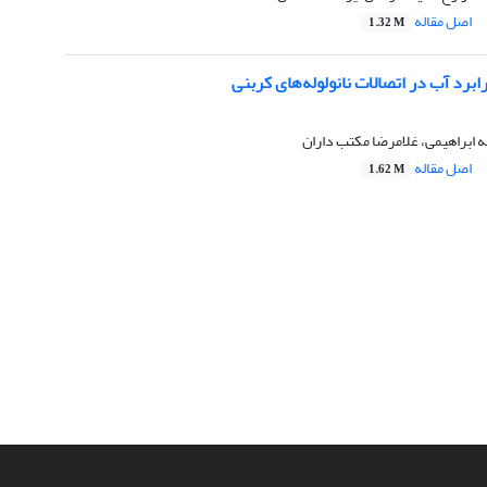
اصل مقاله
1.32 M
ابرد آب در اتصالات نانولوله‌های کربنی
ه ابراهیمی، غلامرضا مکتب داران
اصل مقاله
1.62 M