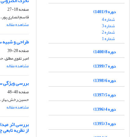
تحرک الکترونی م
صفحه
18-27
دوره 9 (1401)
قاسم انصاری پور، 
شماره 4
مشاهده مقاله
شماره 3
شماره 2
شماره 1
طراحی و شبیه س
صفحه
28-39
دوره 8 (1400)
امیر تقوی مطلق، ح
مشاهده مقاله
دوره 7 (1399)
دوره 6 (1398)
بررسی ویژگی سا
صفحه
40-48
دوره 5 (1397)
حسین رخش بهار، 
مشاهده مقاله
دوره 4 (1396)
دوره 3 (1395)
از نظریه تابعی چ