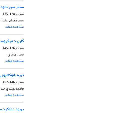
سنتز سبز نانوذ
صفحه
128-135
سمیه هراتی راد، ز
مشاهده مقاله
کاربرد میکروسک
صفحه
136-145
معین طاهری
مشاهده مقاله
تهیه نانوکامپوز
صفحه
146-152
فاطمه نصیری جهرو
مشاهده مقاله
بهبود عملکرد سل