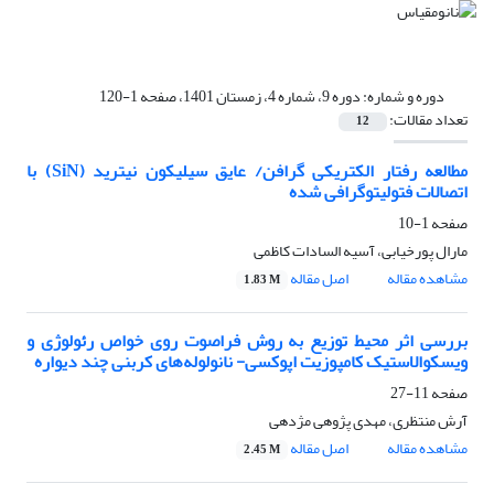
دوره و شماره:
دوره 9، شماره 4، زمستان 1401، صفحه 1-120
تعداد مقالات:
12
مطالعه رفتار الکتریکی گرافن/ عایق سیلیکون نیترید (SiN) با
اتصالات فتولیتوگرافی شده
صفحه
1-10
مارال پورخیابی، آسیه السادات کاظمی
مشاهده مقاله
اصل مقاله
1.83 M
بررسی اثر محیط توزیع به روش فراصوت روی خواص رئولوژی و
ویسکوالاستیک کامپوزیت‌ اپوکسی- نانولوله‌های کربنی چند دیواره
صفحه
11-27
آرش منتظری، مهدی پژوهی مژدهی
مشاهده مقاله
اصل مقاله
2.45 M