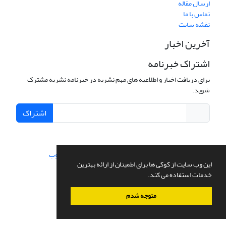
ارسال مقاله
تماس با ما
نقشه سایت
آخرین اخبار
اشتراک خبرنامه
برای دریافت اخبار و اطلاعیه های مهم نشریه در خبرنامه نشریه مشترک
شوید.
اشتراک
سامانه مدیریت نشریات علمی.
طراحی و پیاده سازی از
سیناوب
این وب سایت از کوکی ها برای اطمینان از ارائه بهترین
خدمات استفاده می کند.
متوجه شدم