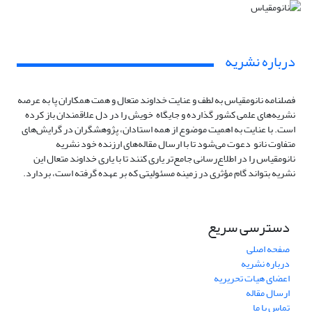
درباره نشریه
فصلنامه نانومقیاس به لطف و عنایت خداوند متعال و همت همکاران پا به عرصه‌
نشریه‌های علمی کشور گذارده و جایگاه خویش را در دل علاقمندان باز کرده
است. با عنایت به اهمیت موضوع از همه استادان، پژوهشگران در گرایش‌های
متفاوت نانو دعوت می‌شود تا با ارسال مقاله‌های ارزنده‌ خود نشریه‌
نانومقیاس را در اطلاع‌رسانی جامع‌تر یاری کنند تا با یاری خداوند متعال این
نشریه بتواند گام مؤثری در زمینه‌ مسئولیتی که بر عهده گرفته است، بردارد.
دسترسی سریع
صفحه اصلی
درباره نشریه
اعضای هیات تحریریه
ارسال مقاله
تماس با ما