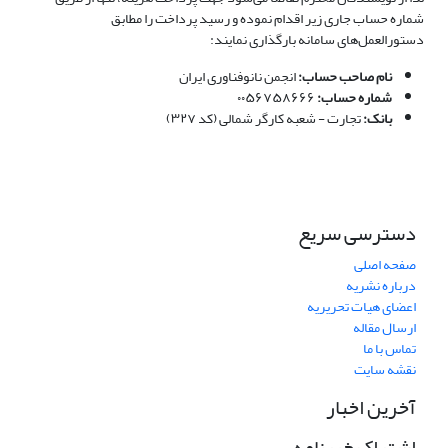
شماره حساب جاری زیر اقدام نموده و رسید پرداخت را مطابق
دستورالعمل‌های سامانه بارگذاری نمایند:
نام صاحب حساب:
انجمن نانوفناوری ایران
شماره حساب:
۰۰۵۶۷۵۸۶۶۶
بانک:
تجارت - شعبه کارگر شمالی (کد ۳۲۷)
دسترسی سریع
صفحه اصلی
درباره نشریه
اعضای هیات تحریریه
ارسال مقاله
تماس با ما
نقشه سایت
آخرین اخبار
اشتراک خبرنامه