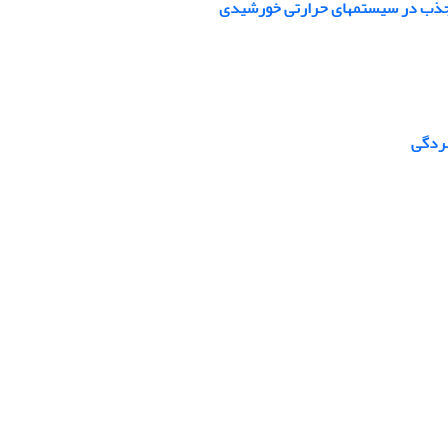
یف جذب در سیستمهای حرارتی خورشیدی
سردگی