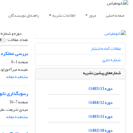
صفحه اصلی
مرور
اطلاعات نشریه
راهنمای نویسندگان
دوره و شماره:
تعداد مقالات:
8
مقالات آماده انتشار
بررسی عملکرد نا
شماره جاری
صفحه
1-6
نفیسه میرآخورلو
شماره‌های پیشین نشریه
مشاهده مقاله
دوره 13 (1405)
رسوب‏گذاری نانو
صفحه
7-16
دوره 12 (1404)
مهدی شریعت، علیر
دوره 11 (1403)
مشاهده مقاله
دوره 10 (1402)