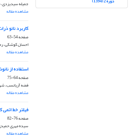
دوره 2 (1394)
جمیله سیدیزدی، ف
مشاهده مقاله
کاربرد نانو ذرا
صفحه
54-63
احسان کوشکی، رضا
مشاهده مقاله
استفاده از نان
صفحه
64-75
فضه آریانسب، شهلا
مشاهده مقاله
فیلتر خط اتمی 
صفحه
76-82
سیده مهری حمیدی، 
مشاهده مقاله