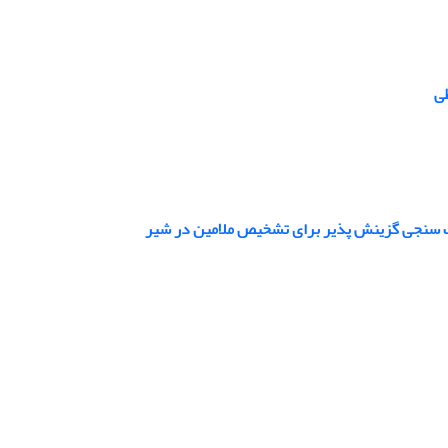
طی
نگ سنجی گزینش پذیر برای تشخیص ملامین در شیر