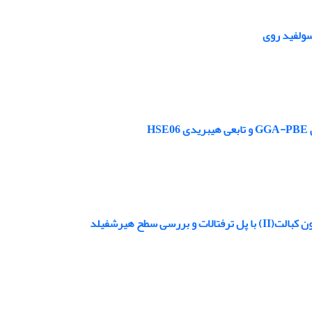
سولفید روی
 سطح هیرشفیلد