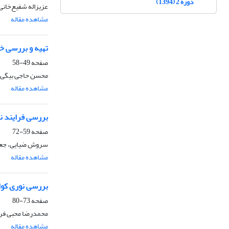
دوره 2 (1394)
عزیزاله شفیع‌خانی
مشاهده مقاله
تهیه و بررسی خو
صفحه
49-58
محسن حاجی بیگی،
مشاهده مقاله
بررسی فرایند نفوذ دار
صفحه
59-72
سروش ضیایی، جعفر
مشاهده مقاله
بررسی نوری کوان
صفحه
73-80
محمدرضا محبی فر،
مشاهده مقاله