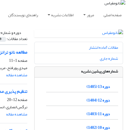
صفحه اصلی
مرور
اطلاعات نشریه
راهنمای نویسندگان
دوره و شماره:
تعداد مقالات:
9
مقالات آماده انتشار
مطالعه نانو ترانز
شماره جاری
صفحه
1-11
مهدی پورفتح، مری
شماره‌های پیشین نشریه
مشاهده مقاله
دوره 13 (1405)
تنظیم پذیری مدها
صفحه
12-20
دوره 12 (1404)
نرگس انصاری، انس
دوره 11 (1403)
مشاهده مقاله
دوره 10 (1402)