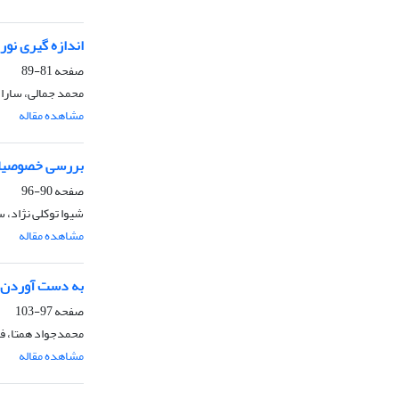
اندازه گیری نور
صفحه
81-89
محمد جمالی، سارا
مشاهده مقاله
بررسی خصوصیات 
صفحه
90-96
شیوا توکلی نژاد،
مشاهده مقاله
به دست آوردن آب
صفحه
97-103
محمدجواد همتا، فا
مشاهده مقاله