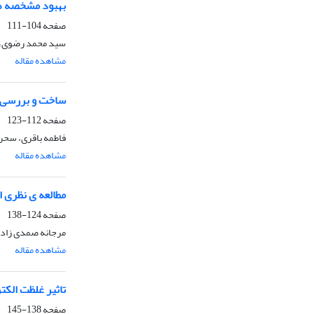
بهبود مشخصه های الکتریکی ت
صفحه
104-111
سید محمد رضوی، ز
مشاهده مقاله
ساخت و بررسی کا
صفحه
112-123
فاطمه باقری، سحر 
مشاهده مقاله
مطالعه ی نظری ا
صفحه
124-138
مرجانه صمدی زاده
مشاهده مقاله
تاثیر غلظت الکت
صفحه
138-145