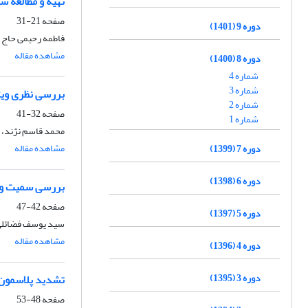
تهیه و مطالعه س
صفحه
21-31
دوره 9 (1401)
فاطمه رحیمی حاج آ
مشاهده مقاله
دوره 8 (1400)
شماره 4
شماره 3
بررسی نظری ویژ
شماره 2
صفحه
32-41
شماره 1
محمد قاسم نژند، 
مشاهده مقاله
دوره 7 (1399)
دوره 6 (1398)
بررسی سمیت و ف
صفحه
42-47
دوره 5 (1397)
سید یوسف فضائلی،
مشاهده مقاله
دوره 4 (1396)
دوره 3 (1395)
تشدید پلاسمون 
صفحه
48-53