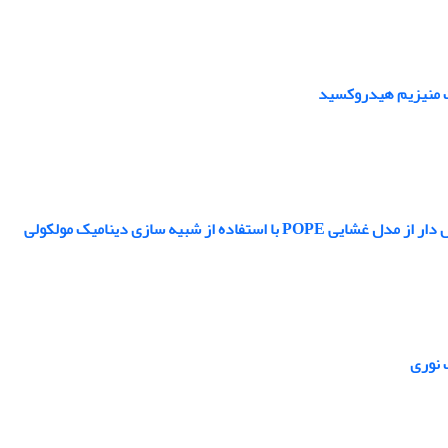
ات منیزیم هیدروکسید
 شبیه سازی دینامیک مولکولی
 نوری