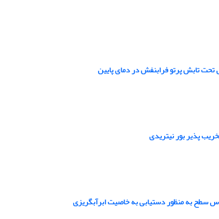
ل تحت تابش پرتو فرابنفش در دمای پایین
خریب پذیر بور نیتریدی
قیاس سطح به منظور دستیابی به خاصیت ابرآبگریزی