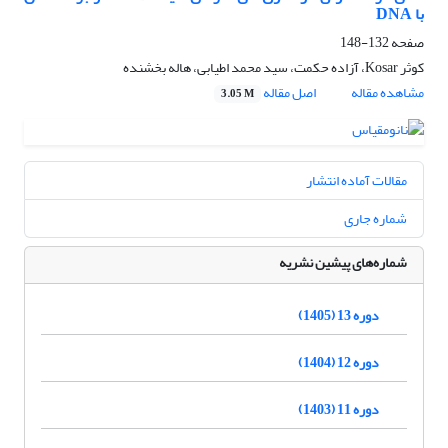
با DNA
صفحه
132-148
کوثر Kosar، آزاده حکمت، سید محمد اطیابی، هاله بخشنده
مشاهده مقاله
اصل مقاله
3.05 M
مقالات آماده انتشار
شماره جاری
شماره‌های پیشین نشریه
دوره 13 (1405)
دوره 12 (1404)
دوره 11 (1403)