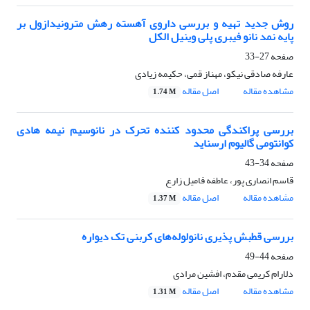
روش جدید تهیه و بررسی داروی آهسته رهش مترونیدازول بر
پایه نمد نانو فیبری پلی وینیل الکل
صفحه
27-33
عارفه صادقی نیکو، مهناز قمی، حکیمه زیادی
مشاهده مقاله
اصل مقاله
1.74 M
بررسی پراکندگی محدود کننده تحرک در نانوسیم نیمه هادی
کوانتومی گالیوم ارسناید
صفحه
34-43
قاسم انصاری پور، عاطفه فامیل زارع
مشاهده مقاله
اصل مقاله
1.37 M
بررسی قطبش پذیری نانولوله‌های کربنی تک دیواره
صفحه
44-49
دلارام کریمی مقدم، افشین مرادی
مشاهده مقاله
اصل مقاله
1.31 M