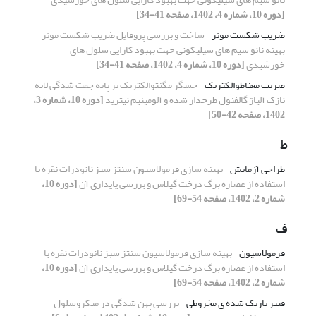
[دوره 10، شماره 4، 1402، صفحه 41-34]
ضریب شکست موثر
ساخت و بررسی پروفایل ضریب شکست موثر
بهینه نانو سیم های سیلیکونی جهت بهبود کارایی سلول های
خورشیدی
[دوره 10، شماره 4، 1402، صفحه 41-34]
ضریب مغناطوالکتریک
حسگر مگنتوالکتریک بر پایه جفت شدگی لایه
نازک آلیاژ گالفنول طرحدار شده و آلومینیم نیترید
[دوره 10، شماره 3،
1402، صفحه 42-50]
ط
طراحی آزمایش
بهینه سازی فرمولاسیون سنتز سبز نانوذرات نقره با
استفاده از عصاره برگ درخت گیلاس و بررسی پایداری آن
[دوره 10،
شماره 2، 1402، صفحه 54-69]
ف
فرمولاسیون
بهینه سازی فرمولاسیون سنتز سبز نانوذرات نقره با
استفاده از عصاره برگ درخت گیلاس و بررسی پایداری آن
[دوره 10،
شماره 2، 1402، صفحه 54-69]
فیبر باریک شده ی مخروطی
بررسی پهن شدگی در میکروسلول