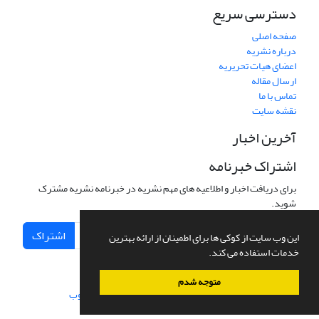
دسترسی سریع
صفحه اصلی
درباره نشریه
اعضای هیات تحریریه
ارسال مقاله
تماس با ما
نقشه سایت
آخرین اخبار
اشتراک خبرنامه
برای دریافت اخبار و اطلاعیه های مهم نشریه در خبرنامه نشریه مشترک
شوید.
اشتراک
این وب سایت از کوکی ها برای اطمینان از ارائه بهترین
خدمات استفاده می کند.
متوجه شدم
سامانه مدیریت نشریات علمی.
طراحی و پیاده سازی از
سیناوب