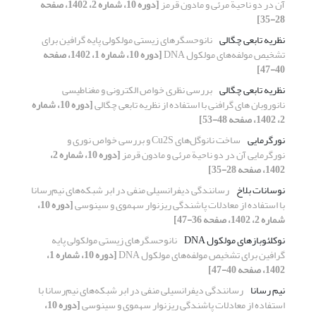
آن در دو ناحیة مرئی و مادون قرمز
[دوره 10، شماره 2، 1402، صفحه
28-35]
نظریه تابعی چگالی
نانوحسگرهای زیستی مولکولی پایه گرافین برای
تشخیص مولفه‌های مولکول DNA
[دوره 10، شماره 1، 1402، صفحه
40-47]
نظریه تابعی چگالی
بررسی نظری خواص الکترونی و مغناطیسی
نانوروبان های گرافنی با استفاده از نظریه تابعی چگالی
[دوره 10، شماره
2، 1402، صفحه 48-53]
نورگرمایی
ساخت نانوگل‌های Cu2S و بررسی خواص نوری و
نورگرمایی آن در دو ناحیة مرئی و مادون قرمز
[دوره 10، شماره 2،
1402، صفحه 28-35]
نوسانات بلاخ
رسانندگی دیفرانسیلی منفی در ابر شبکه‌های نیم‌رسانا
با استفاده از معادلات پاشندگی ریزنوار سهموی و سینوسی
[دوره 10،
شماره 2، 1402، صفحه 36-47]
نوکلئوبازهای مولکول DNA
نانوحسگرهای زیستی مولکولی پایه
گرافین برای تشخیص مولفه‌های مولکول DNA
[دوره 10، شماره 1،
1402، صفحه 40-47]
نیم رسانا
رسانندگی دیفرانسیلی منفی در ابر شبکه‌های نیم‌رسانا با
استفاده از معادلات پاشندگی ریزنوار سهموی و سینوسی
[دوره 10،