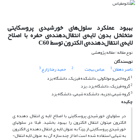
بهبود عملکرد سلول‌های خورشیدی پروسکایتی
متخلخل بدون لایه‌ی انتقال‌دهنده‌ی حفره با اصلاح
لایه‌ی انتقال‌دهنده‌ی الکترون توسط C60
نوع مقاله : مقاله پژوهشی
نویسندگان
3
2
1
ناصر دهقان
عباس بهجت
حمید رضا زارع
1
گروه اتمی و مولکولی، دانشکده فیزیک، دانشگاه یزد
2
گروه فیزیک، دانشگاه یزد، یزد
3
گروه شیمی تجزیه، دانشکده شیمی، دانشگاه یزد
چکیده
در سلول­های خورشیدی پروسکایتی با اصلاح لایه ­ی انتقال دهنده ­ی
الکترون می­­توان انتقال الکترون را بهبود بخشید. قبلا در سلول­های
خورشیدی پروسکایتی از C
به عنوان لایه ­ی انتقال دهنده­ ی الکترون
60
به تنهایی استفاده شده است اما از چندسازه آن به عنوان لایه انتقال­