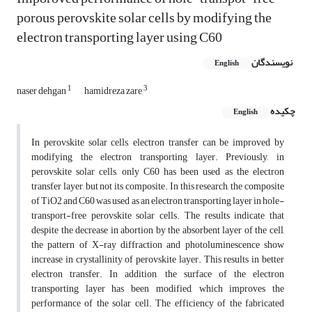
porous perovskite solar cells by modifying the
electron transporting layer using C60
نویسندگان
English
1
3
naser dehgan
hamidreza zare
چکیده
English
In perovskite solar cells, electron transfer can be improved by
modifying the electron transporting layer. Previously, in
perovskite solar cells, only C60 has been used as the electron
transfer layer, but not its composite. In this research, the composite
of TiO2 and C60 was used as an electron transporting layer in hole-
transport-free perovskite solar cells. The results indicate that
despite the decrease in abortion by the absorbent layer of the cell,
the pattern of X-ray diffraction and photoluminescence show
increase in crystallinity of perovskite layer. This results in better
electron transfer. In addition, the surface of the electron
transporting layer has been modified, which improves the
performance of the solar cell. The efficiency of the fabricated