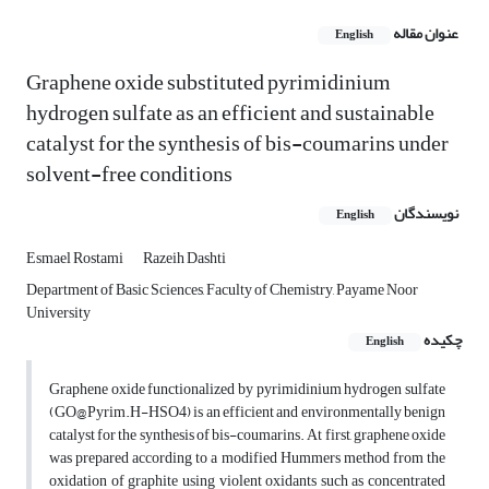
عنوان مقاله
English
Graphene oxide substituted pyrimidinium
hydrogen sulfate as an efficient and sustainable
catalyst for the synthesis of bis-coumarins under
solvent-free conditions
نویسندگان
English
Esmael Rostami
Razeih Dashti
Department of Basic Sciences, Faculty of Chemistry, Payame Noor
University
چکیده
English
Graphene oxide functionalized by pyrimidinium hydrogen sulfate
(GO@Pyrim.H-HSO4) is an efficient and environmentally benign
catalyst for the synthesis of bis-coumarins. At first, graphene oxide
was prepared according to a modified Hummers method from the
oxidation of graphite using violent oxidants such as concentrated