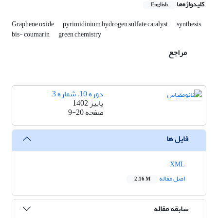
کلیدواژه‌ها
English
Graphene oxide
pyrimidinium hydrogen sulfate catalyst
synthesis
bis- coumarin
green chemistry
مراجع
دوره 10، شماره 3
پاییز 1402
صفحه
9-20
فایل ها
XML
اصل مقاله
2.16 M
سابقه مقاله