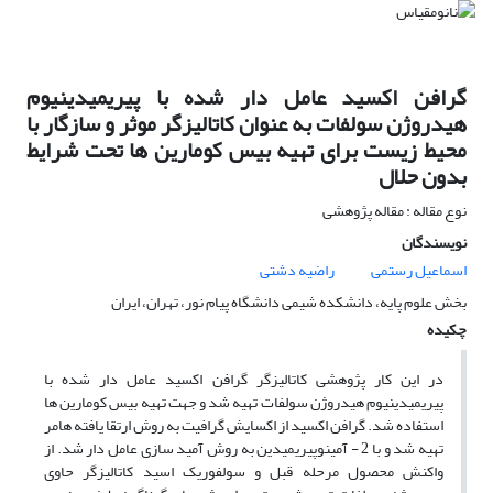
گرافن اکسید عامل دار شده با پیریمیدینیوم
هیدروژن سولفات به عنوان کاتالیزگر موثر و سازگار با
محیط زیست برای تهیه بیس کومارین ها تحت شرایط
بدون حلال
نوع مقاله : مقاله پژوهشی
نویسندگان
اسماعیل رستمی
راضیه دشتی
بخش علوم پایه، دانشکده شیمی دانشگاه پیام نور، تهران، ایران
چکیده
در این کار پژوهشی کاتالیزگر گرافن اکسید عامل دار شده با
پیریمیدینیوم هیدروژن سولفات تهیه شد و جهت تهیه بیس کومارین ها
استفاده شد. گرافن اکسید از اکسایش گرافیت به روش ارتقا یافته هامر
تهیه شد و با 2 - آمینوپیریمیدین به روش آمید سازی عامل دار شد. از
واکنش محصول مرحله قبل و سولفوریک اسید کاتالیزگر حاوی