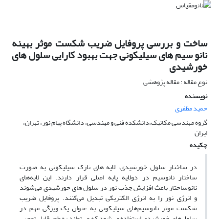
ساخت و بررسی پروفایل ضریب شکست موثر بهینه
نانو سیم های سیلیکونی جهت بهبود کارایی سلول های
خورشیدی
نوع مقاله : مقاله پژوهشی
نویسنده
حمید مظفری
گروه مهندسی مکانیک،دانشکده فنی و مهندسی، دانشگاه پیام نور، تهران،
ایران
چکیده
در ساختار سلول خورشیدی، لایه های نازک سیلیکونی به صورت
ساختار نانوسیم در دولایه پایه اصلی قرار دارند. این لایه‌های
نانوساختار باعث افزایش جذب نور در سلول های خورشیدی می‌شوند
و انرژی نور را به انرژی الکتریکی تبدیل می‌کنند. پروفایل ضریب
شکست موثر نانوسیم‌های سیلیکونی به عنوان یک ویژگی مهم در
سلول‌های خورشیدی استفاده می‌شود که می‌تواند به طور قابل توجهی