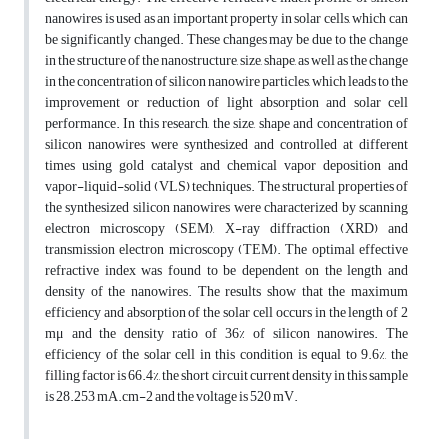
nanowires is used as an important property in solar cells, which can
be significantly changed. These changes may be due to the change
in the structure of the nanostructure, size, shape, as well as the change
in the concentration of silicon nanowire particles, which leads to the
improvement or reduction of light absorption and solar cell
performance. In this research, the size, shape and concentration of
silicon nanowires were synthesized and controlled at different
times using gold catalyst and chemical vapor deposition and
vapor-liquid-solid (VLS) techniques. The structural properties of
the synthesized silicon nanowires were characterized by scanning
electron microscopy (SEM), X-ray diffraction (XRD) and
transmission electron microscopy (TEM). The optimal effective
refractive index was found to be dependent on the length and
density of the nanowires. The results show that the maximum
efficiency and absorption of the solar cell occurs in the length of 2
mμ and the density ratio of 36% of silicon nanowires. The
efficiency of the solar cell in this condition is equal to 9.6%, the
filling factor is 66.4%, the short circuit current density in this sample
is 28.253 mA.cm-2 and the voltage is 520 mV.