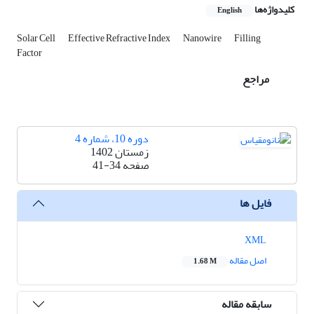
کلیدواژه‌ها
English
Solar Cell
Effective Refractive Index
Nanowire
Filling
Factor
مراجع
دوره 10، شماره 4
زمستان 1402
صفحه
41-34
فایل ها
XML
اصل مقاله
1.68 M
سابقه مقاله