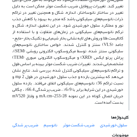
تغییر کند. تغییرات پروفایل ضریب شکست موثر ممکن است به دلیل
تغییر در ساختار نانوساختار، اندازه، شکل و همچنین تغییر در تراکم
ذرات نانوسیم‌های سیلیکونی باشد که منجر به بهبود یا کاهش جذب
نور و عملکرد سلول خورشیدی شود. در این تحقیق، اندازه، شکل و
ترکم نانوسیم‌های سیلیکونی در زمان‌های متفاوت و با استفاده از
کاتالیست طلا‌ و روش های لایه نشانی بخار شیمیایی و تکنیک بخار-مایع-
جامد (VLS) سنتز و کنترل شدند. خواص ساختاری نانوسیم‌های
سلیکونی سنتز شده، توسط میکروسکوپ الکترونی روبشی (SEM)،
پراش پرتو ایکس (XRD) و میکروسکوپ الکترونی عبوری (TEM)
مشخصه‌یابی شدند. تغییرات ضریب شکست موثر بهینه بر اساس طول
و تراکم نانوسیم‌های سیلیکونی کنترل شده، بررسی شد. نتایج نشان
می‌دهد که بیشترین بازده و جذب سلول خورشیدی در طول mμ 2 و
نسبت تراکم 36% نانوسیم‌های سیلیکونی اتفاق می‌افتد. بازده سلول
خورشیدی در این شرایط برابر با 6/9% ، ضریب پرشدگی 66.4% ، چگالی
جریان اتصال کوتاه در این نمونه mA.cm-253/28 و ولتاژ mV520
بدست آمده است.
کلیدواژه‌ها
سلول خورشیدی
ضریب شکست موثر
نانوسیم
ضریب پر شدگی
موضوعات