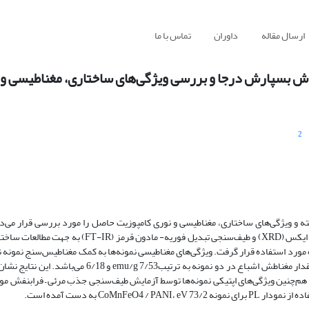
ارسال مقاله
داوران
تماس با ما
2
 و ویژگی‌های ساختاری، مغناطیسی و نوری کامپوزیت حاصل را مورد بررسی قرار می‌دهد
استفاده از روش پلیمریزاسیون درجا تهیه شدند. سپس آنالیزهای پراش اشعه ایکس (XRD) و طیف‌سنجی تبدیل 
مورد بررسی قرار گرفت. بررسی ویژگی‌های مغناطیسی نمونه‌ها نشان داد که مقدار مغناطش اشباع در دو نمونه ب
د. هم‌چنین ویژگی‌های اپتیکی نمونه‌ها توسط آزمایش طیف‌سنجی جذب مرئی – فرابنفش مو