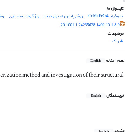
کلیدواژه‌ها
نانوذرات CoMnFeO4
روش پلیمریزاسیون درجا
ویژگی‌های ساختاری
ویژ
20.1001.1.24235628.1402.10.1.8.9
موضوعات
فیزیک
عنوان مقاله
English
zation method and investigation of their structural,
نویسندگان
English
چکیده
English