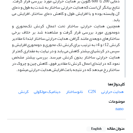
دمایی 200 تا 600 کلوین بر هدایت حرارتی مورد بررسی قرار گرفت.
نتایج بیانگر آن است که هدایت حرارتی ساختار به شدت به طول و دمای
آن وابسته بوده و با افزایش طول و کاهش دمای ساختار، افزایش می
یابد.
همچنین هدایت حرارتی ساختار تحت اعمال کرنش تک‌محوری و
دومحوری مورد بررسی قرار گرفت و مشاهده شد بر خلاف برخی
ساختارهای دوبعدی مانند گرافن، هدایت حرارتی ساختار ابتدا تا مقادیر
کرنش 12% و 4% به ترتیب برای کرنش تک محوری و دومحوری افزایش و
سپس در کرنشهای بیشتر کاهش می یابد و در نهایت به مقداری کمتر از
هدایت حرارتی ساختار بدون کرنش میرسد. بررسی بیشتر مشخص
نمود که در ابتدای اعمال کرنش تا مقادیر فوق، کاهش چین و چروک در
ساختار رخ میدهد که در نتیجه باعث افزایش هدایت حرارتی میشود.
کلیدواژه‌ها
هدایت حرارتی
C2N
نانوساختار
دینامیک مولکولی
کرنش
موضوعات
nano
عنوان مقاله
English