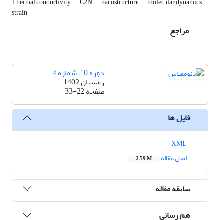
Thermal conductivity
C2N
nanostructure
molecular dynamics
strain
مراجع
دوره 10، شماره 4
زمستان 1402
صفحه
33-22
فایل ها
XML
اصل مقاله
2.59 M
سابقه مقاله
هم رسانی