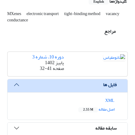
کلیدواژه‌ها
English
MXenes
electronic transport
tight-binding method
vacancy
conductance
مراجع
دوره 10، شماره 3
پاییز 1402
صفحه
32-41
فایل ها
XML
اصل مقاله
2.55 M
سابقه مقاله