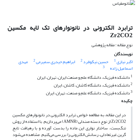
ترابرد الکترونی در نانونوارهای تک لایه مکسین
Zr2CO2
نوع مقاله : مقاله پژوهشی
نویسندگان
2
2
1
اکبر نیازی
حسین نیکوفرد
ابراهیم حیدری سمیرمی
مهدی
3
اسماعیل زاده
1
دانشکده فیزیک، دانشگاه علم و صنعت ایران، تهران، ایران
2
دانشکده فیزیک، دانشگاه کاشان، کاشان، ایران
3
دانشکده فیزیک، دانشگاه علم و صنعت، تهران، ایران
چکیده
در این مقاله، به مطالعه خواص ترابرد الکترونی در نانونوارهای مکسین
Zr2CO2 از نوع دسته صندلی (AMNR) می‌پردازیم. با استفاده از روش
تنگ‌بست، ساختار نواری این ماده را بدست آورده و با رهیافت تابع
گرین غیرتعادلی، رسانش الکترونی را بررسی می‌کنیم. مشاهده می‌شود