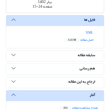
بهار 1402
صفحه
15-24
فایل ها
XML
اصل مقاله
3.11 M
سابقه مقاله
هم رسانی
ارجاع به این مقاله
آمار
تعداد مشاهده مقاله
351