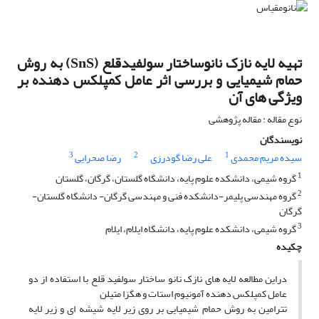
تهیه لایه نازک نانوساختار سولفیدقلع (SnS) به روش
حمام شیمیایی و بررسی اثر عامل کمپلکس دهنده بر
ویژگی های آن
نوع مقاله : مقاله پژوهشی
نویسندگان
3
2
1
سیده مریم محمدی
علی رضا گودرزی
رضا صحرایی
1
گروه شیمی، دانشکده علوم پایه، دانشگاه گلستان، گرگان، گلستان
2
گروه مهندسی پلیمر-دانشکده فنی و مهندسی گرگان- دانشگاه گلستان-
گرگان
3
گروه شیمی، دانشکده علوم پایه، دانشگاه ایلام، ایلام
چکیده
دراین مطالعه لایه های نازک نانو ساختار سولفید قلع با استفاده از دو
عامل کمپلکس دهنده آمونیوم استات و هگزا متیلن
تترامین به روش حمام شیمیایی بر روی زیر لایه شیشه ای و زیر لایه