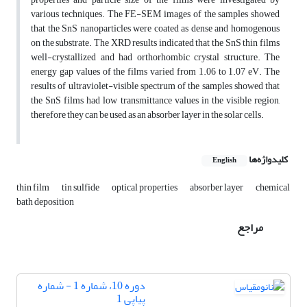
various techniques. The FE-SEM images of the samples showed
that the SnS nanoparticles were coated as dense and homogenous
on the substrate. The XRD results indicated that the SnS thin films
well-crystallized and had orthorhombic crystal structure. The
energy gap values of the films varied from 1.06 to 1.07 eV. The
results of ultraviolet-visible spectrum of the samples showed that
the SnS films had low transmittance values in the visible region,
therefore they can be used as an absorber layer in the solar cells.
کلیدواژه‌ها
English
thin film
tin sulfide
optical properties
absorber layer
chemical
bath deposition
مراجع
دوره 10، شماره 1 - شماره
پیاپی 1