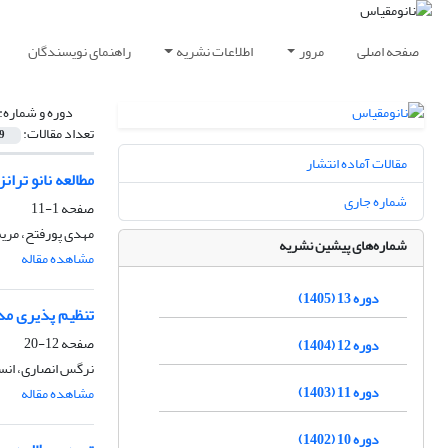
صفحه اصلی
مرور
اطلاعات نشریه
راهنمای نویسندگان
دوره و شماره:
تعداد مقالات:
9
مقالات آماده انتشار
مطالعه نانو ترانز
شماره جاری
صفحه
1-11
مهدی پورفتح، مری
شماره‌های پیشین نشریه
مشاهده مقاله
دوره 13 (1405)
تنظیم پذیری مدها
صفحه
12-20
دوره 12 (1404)
نرگس انصاری، انس
دوره 11 (1403)
مشاهده مقاله
دوره 10 (1402)