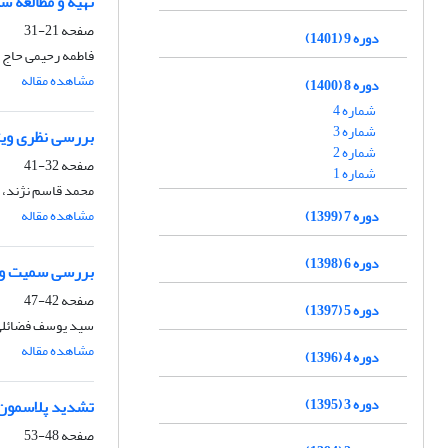
تهیه و مطالعه س
صفحه
21-31
دوره 9 (1401)
فاطمه رحیمی حاج آ
مشاهده مقاله
دوره 8 (1400)
شماره 4
شماره 3
بررسی نظری ویژ
شماره 2
صفحه
32-41
شماره 1
محمد قاسم نژند، 
مشاهده مقاله
دوره 7 (1399)
دوره 6 (1398)
بررسی سمیت و ف
صفحه
42-47
دوره 5 (1397)
سید یوسف فضائلی،
مشاهده مقاله
دوره 4 (1396)
دوره 3 (1395)
تشدید پلاسمون 
صفحه
48-53