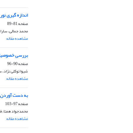
اندازه گیری نور
صفحه
81-89
محمد جمالی، سارا
مشاهده مقاله
بررسی خصوصیات 
صفحه
90-96
شیوا توکلی نژاد،
مشاهده مقاله
به دست آوردن آب
صفحه
97-103
محمدجواد همتا، فا
مشاهده مقاله