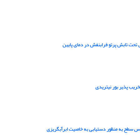
ل تحت تابش پرتو فرابنفش در دمای پایین
خریب پذیر بور نیتریدی
قیاس سطح به منظور دستیابی به خاصیت ابرآبگریزی