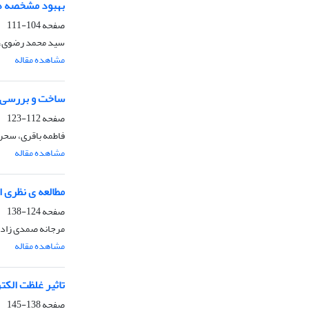
بهبود مشخصه های الکتریکی ت
صفحه
104-111
سید محمد رضوی، ز
مشاهده مقاله
ساخت و بررسی کا
صفحه
112-123
فاطمه باقری، سحر 
مشاهده مقاله
مطالعه ی نظری ا
صفحه
124-138
مرجانه صمدی زاده
مشاهده مقاله
تاثیر غلظت الکت
صفحه
138-145