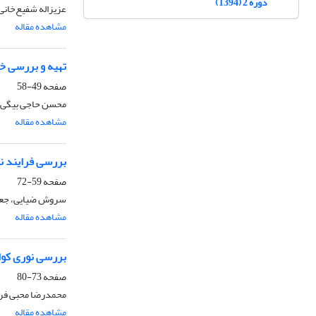
دوره 2 (1394)
عزیزاله شفیع‌خانی
مشاهده مقاله
تهیه و بررسی خو
صفحه
49-58
محسن حاجی بیگی،
مشاهده مقاله
بررسی فرایند نفوذ دار
صفحه
59-72
سروش ضیایی، جعفر
مشاهده مقاله
بررسی نوری کوان
صفحه
73-80
محمدرضا محبی فر،
مشاهده مقاله