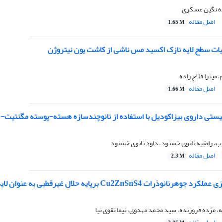
ه نگین عسکری
اصل مقاله
1.65 M
ت سطح لایه نازک اکسید مس ناشی از کاشت یون نیتروژن
 میترا فلاح زاده
اصل مقاله
1.66 M
ی داروی بیزاکودیل با استفاده از نانوچندسازه هسته-پوسته مگنتیت- مس(II) اکسید در محلول‌ه
، راضیه ثانوی خشنود، داود ثانوی خشنود
اصل مقاله
2.3 M
برپایه حلال غیرقطبی به عنوان لایه انتقال‌دهنده حفره در سلول‌های خورشیدی پروسکایتی
 مژده فروزنده، سید محمد مهدوی، نیما تقوی نیا