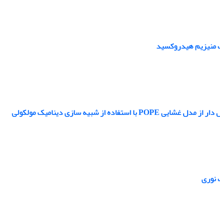
ات منیزیم هیدروکسید
 شبیه سازی دینامیک مولکولی
 نوری