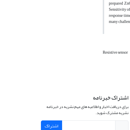
prepared ZnO
Sensitivity o
response time
many challeng
Resistive sensor
اشتراک خبرنامه
برای دریافت اخبار و اطلاعیه های مهم نشریه در خبرنامه
نشریه مشترک شوید.
اشتراک