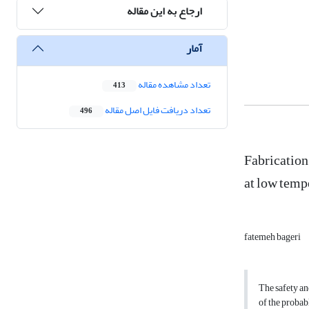
ارجاع به این مقاله
آمار
تعداد مشاهده مقاله
413
تعداد دریافت فایل اصل مقاله
496
Fabrication
at low temp
fatemeh bageri
The safety an
of the probab