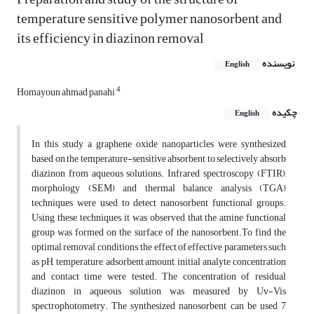
temperature sensitive polymer nanosorbent and
its efficiency in diazinon removal
نویسنده
English
4
Homayoun ahmad panahi
چکیده
English
In this study a graphene oxide nanoparticles were synthesized
based on the temperature-sensitive absorbent to selectively absorb
diazinon from aqueous solutions. Infrared spectroscopy (FTIR),
morphology (SEM) and thermal balance analysis (TGA)
techniques were used to detect nanosorbent functional groups.
Using these techniques, it was observed that the amine functional
group was formed on the surface of the nanosorbent.To find the
optimal removal conditions, the effect of effective parameters such
as pH, temperature, adsorbent amount, initial analyte concentration
and contact time were tested. The concentration of residual
diazinon in aqueous solution was measured by Uv-Vis
spectrophotometry. The synthesized nanosorbent can be used 7