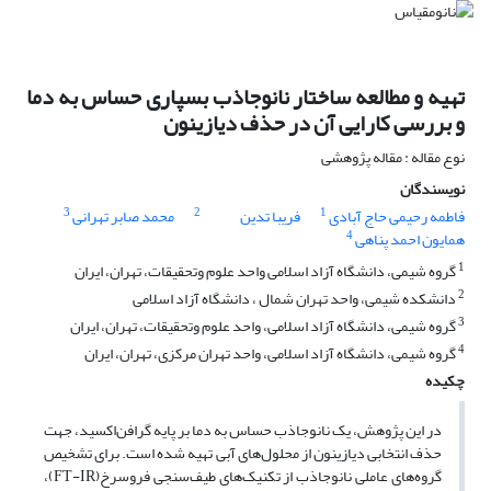
تهیه و مطالعه ساختار نانو‌جاذب بسپاری حساس به دما
و بررسی کارایی آن در حذف دیازینون
نوع مقاله : مقاله پژوهشی
نویسندگان
3
2
1
فاطمه رحیمی حاج آبادی
فریبا تدین
محمد صابر تهرانی
4
همایون احمد پناهی
1
گروه شیمی، دانشگاه آزاد اسلامی واحد علوم وتحقیقات، تهران، ایران
2
دانشکده شیمی، واحد تهران شمال ، دانشگاه آزاد اسلامی
3
گروه شیمی، دانشگاه آزاد اسلامی، واحد علوم وتحقیقات، تهران، ایران
4
گروه شیمی، دانشگاه آزاد اسلامی، واحد تهران مرکزی، تهران، ایران
چکیده
در این پژوهش، یک نانو‌جاذب حساس ‌به ‌دما بر پایه گرافن‌اکسید، جهت
حذف انتخابی دیازینون از محلول‌های آبی تهیه شده است. برای تشخیص
گروه‌های عاملی نانو‌جاذب از تکنیک‌های‌ طیف‌سنجی فروسرخ(FT-IR)،