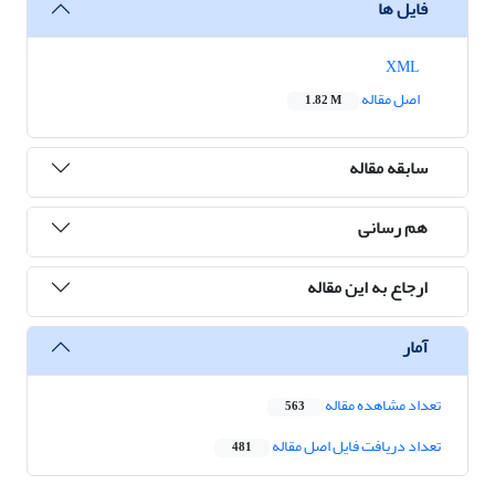
فایل ها
XML
اصل مقاله
1.82 M
سابقه مقاله
هم رسانی
ارجاع به این مقاله
آمار
تعداد مشاهده مقاله
563
تعداد دریافت فایل اصل مقاله
481