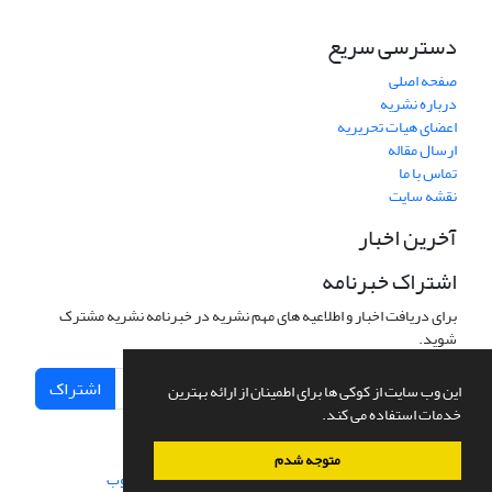
دسترسی سریع
صفحه اصلی
درباره نشریه
اعضای هیات تحریریه
ارسال مقاله
تماس با ما
نقشه سایت
آخرین اخبار
اشتراک خبرنامه
برای دریافت اخبار و اطلاعیه های مهم نشریه در خبرنامه نشریه مشترک
شوید.
اشتراک
این وب سایت از کوکی ها برای اطمینان از ارائه بهترین
خدمات استفاده می کند.
متوجه شدم
سامانه مدیریت نشریات علمی.
طراحی و پیاده سازی از
سیناوب