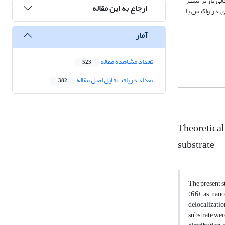
لی بار بر بستر
ارجاع به این مقاله
دی در واکنش با
آمار
تعداد مشاهده مقاله
523
تعداد دریافت فایل اصل مقاله
382
Theoretical
substrate
The present s
(6,6) as nan
delocalizatio
substrate we