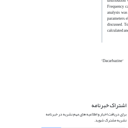
distribution 
Frequency ca
analysis was 
parameters, e
discussed. To
calculated an
“Dacarbazine”
اشتراک خبرنامه
برای دریافت اخبار و اطلاعیه های مهم نشریه در خبرنامه
نشریه مشترک شوید.