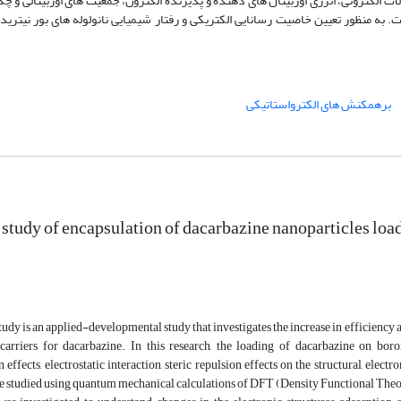
ت الکترونی، انرژی اوربیتال های دهنده و پذیرنده الکترون، جمعیت های اوربیتالی و چگا
ت. به منظور تعیین خاصیت رسانایی الکتریکی و رفتار شیمیایی نانولوله­ های بور نیتری
برهمکنش های الکترواستاتیکی
 study of encapsulation of dacarbazine nanoparticles loa
tudy is an applied-developmental study that investigates the increase in efficienc
ocarriers for dacarbazine. In this research, the loading of dacarbazine on boro
n effects, electrostatic interaction, steric repulsion effects on the structural, elec
re studied using quantum mechanical calculations of DFT (Density Functional Theo