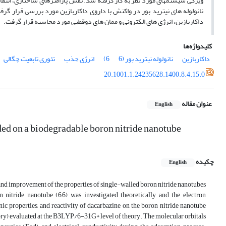
ویژگی سیستم­های مورد نظر به کار گرفته شد. نقش پارامترهای ساختاری، انتقالا
نانولوله ­های نیترید بور در واکنش با داروی داکاربازین مورد بررسی قرار گرف
داکاربازین، انرژی های الکترونی و ممان های دوقطبی مورد محاسبه قرار گرفت.
کلیدواژه‌ها
داکاربازین
نانولوله نیترید بور (6
6)
انرژی جذب
تئوری تابعیت چگالی
20.1001.1.24235628.1400.8.4.15.0
عنوان مقاله
English
ded on a biodegradable boron nitride nanotube
چکیده
English
y and improvement of the properties of single-walled boron nitride nanotubes
n nitride nanotube (6,6) was investigated theoretically and the electron
tronic properties, and reactivity of dacarbazine on the boron nitride nanotube
ry) evaluated at the B3LYP/6-31G* level of theory. The molecular orbitals