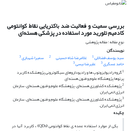
بررسی سمیت و فعالیت ضد باکتریایی نقاط کوانتومی
کادمیم تلورید مورد استفاده در پزشکی هسته‌ای
نوع مقاله : مقاله پژوهشی
نویسندگان
3
2
1
سید یوسف فضائلی
غلامرضا شاه حسینی
سمیرا شهبازی
3
3
حامد عسگری
علیرضا نیسی
1
گروه رادیوایزوتوپ ها و رادیوداروهای سیکلوترونی پژوهشکده کاربرد
پرتوها پژوهشگاه علوم و فنون هسته ای
2
پژوهشکده کشاورزی هسته‌ای، پژوهشگاه علوم و فنون هسته‌ای، سازمان
انرژی اتمی ایران
3
پژوهشکده کشاورزی هسته‌ای، پژوهشگاه علوم و فنون هسته‌ای، سازمان
انرژی اتمی ایران.
چکیده
یکی از موارد
استفاده عمده­ ی نقاط کوانتومی
(
QDs
)
،
کاربرد آنها در