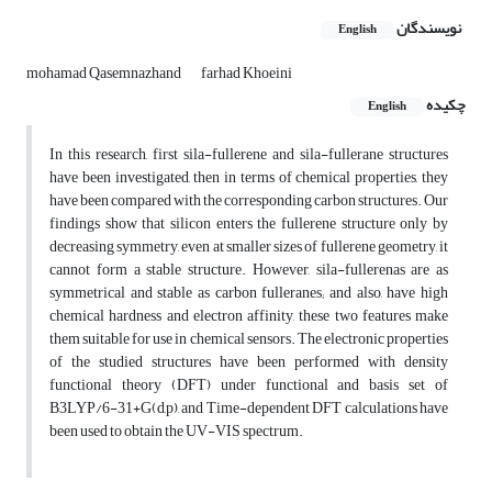
نویسندگان
English
mohamad Qasemnazhand
farhad Khoeini
چکیده
English
In this research, first sila-fullerene and sila-fullerane structures
have been investigated, then in terms of chemical properties, they
have been compared with the corresponding carbon structures. Our
findings show that silicon enters the fullerene structure only by
decreasing symmetry, even at smaller sizes of fullerene geometry, it
cannot form a stable structure. However, sila-fullerenas are as
symmetrical and stable as carbon fulleranes; and also, have high
chemical hardness and electron affinity, these two features make
them suitable for use in chemical sensors. The electronic properties
of the studied structures have been performed with density
functional theory (DFT) under functional and basis set of
B3LYP/6-31+G(d,p), and Time-dependent DFT calculations have
been used to obtain the UV-VIS spectrum.