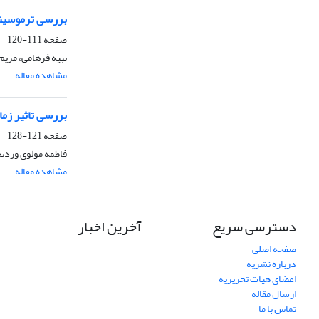
بررسی ترموسینت
صفحه
111-120
نبیه فرهامی، مری
مشاهده مقاله
بررسی تاثیر زما
صفحه
121-128
فاطمه مولوی وردنج
مشاهده مقاله
دسترسی سریع
آخرین اخبار
صفحه اصلی
درباره نشریه
اعضای هیات تحریریه
ارسال مقاله
تماس با ما