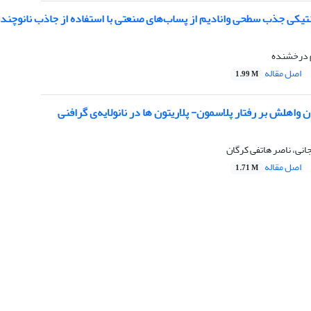
یکی جذب سطحی وانادیم از پساب‌های صنعتی با استفاده از جاذب نانوچند
م درخشنده
اصل مقاله
1.99 M
ن واهلش بر رفتار پلاسمون- پلاریتون ها در نانولایه‌ی گرافنی
انی، ناصر هاتفی کرگان
اصل مقاله
1.71 M