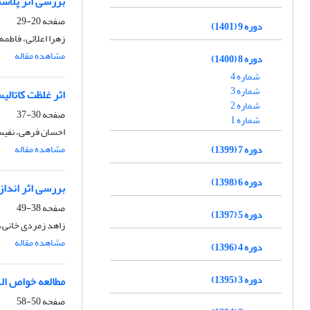
بررسی اثر پلاس
صفحه
20-29
دوره 9 (1401)
زهرا اعلائی، فاطمه
مشاهده مقاله
دوره 8 (1400)
شماره 4
شماره 3
اثر غلظت کاتالی
شماره 2
صفحه
30-37
شماره 1
احسان فرهی، نفیس
مشاهده مقاله
دوره 7 (1399)
دوره 6 (1398)
بررسی اثر اندازه نانو ذرات سوپرپارا
صفحه
38-49
دوره 5 (1397)
زاهد زمردی خانی، 
مشاهده مقاله
دوره 4 (1396)
دوره 3 (1395)
مطالعه خواص الکترو
صفحه
50-58