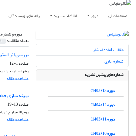
صفحه اصلی
مرور
اطلاعات نشریه
راهنمای نویسندگان
دوره و شماره:
تعداد مقالات:
4
مقالات آماده انتشار
بررسی اثر استیک اسید بر بازده سنتز نان
شماره جاری
صفحه
1-12
زهرا سیار، جواد ره
شماره‌های پیشین نشریه
مشاهده مقاله
دوره 13 (1405)
بهینه سازی حذف یون سرب با ا
صفحه
13-19
دوره 12 (1404)
روح الله زارع دورا
دوره 11 (1403)
مشاهده مقاله
دوره 10 (1402)